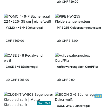
ab
CHF 729.00
YOMO 4x6-P Bücherregal
PIPE 255 Kleiderstangensystem
ab
CHF 1’369.00
CHF 315.00
CASE 3x6 Bücherregal
Aufbewahrungsbox Cord/Filz
ab
ab
CHF 1’295.00
CHF 9.90
Sale
Nach Maß
BOON 3x6 Bücherregal