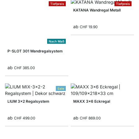
Tiefpreis
Tiefpreis
KATANA Wandregal Metall
ab
CHF 19.90
Nach Maß
P-SLOT 301 Wandregalsystem
ab
CHF 385.00
Sale
LIUM 3x2 Regalsystem
MAXX 3x6 Eckregal
ab
ab
CHF 499.00
CHF 869.00