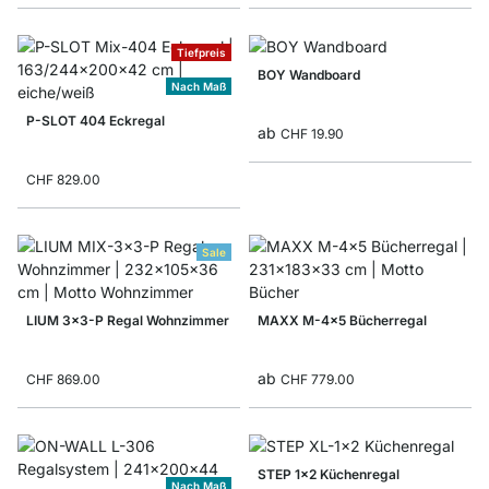
Tiefpreis
BOY Wandboard
Nach Maß
P-SLOT 404 Eckregal
ab
CHF 19.90
CHF 829.00
Sale
LIUM 3x3-P Regal Wohnzimmer
MAXX M-4x5 Bücherregal
ab
CHF 869.00
CHF 779.00
STEP 1x2 Küchenregal
Nach Maß