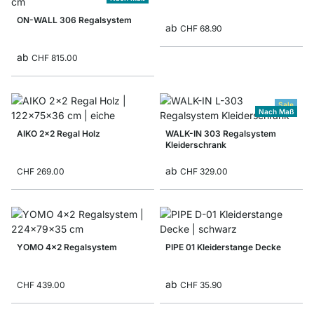
ON-WALL 306 Regalsystem
ab
CHF 68.90
ab
CHF 815.00
Sale
Nach Maß
AIKO 2x2 Regal Holz
WALK-IN 303 Regalsystem
Kleiderschrank
ab
CHF 269.00
CHF 329.00
YOMO 4x2 Regalsystem
PIPE 01 Kleiderstange Decke
ab
CHF 439.00
CHF 35.90