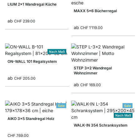
LIUM 2x1 Wandregal Küche
MAXX 5x6 Bücherregal
ab
CHF 239.00
ab
CHF 1’119.00
Nach Maß
ON-WALL 101 Regalsystem
STEP 3x2 Wandregal
Wohnzimmer
ab
CHF 205.00
ab
CHF 169.00
Sale
Sale
Nach Maß
AIKO 3x5 Standregal Holz
WALK-IN 354 Schranksystem
CHF 769.00