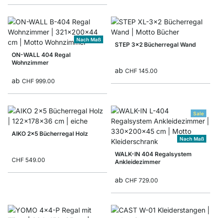
Nach Maß
STEP 3x2 Bücherregal Wand
ON-WALL 404 Regal
Wohnzimmer
ab
CHF 145.00
ab
CHF 999.00
Sale
AIKO 2x5 Bücherregal Holz
Nach Maß
WALK-IN 404 Regalsystem
CHF 549.00
Ankleidezimmer
ab
CHF 729.00