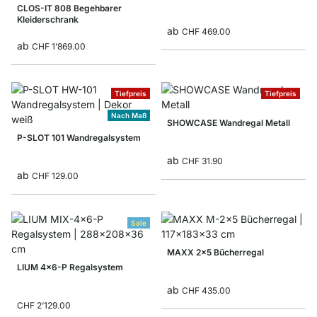
CLOS-IT 808 Begehbarer
Kleiderschrank
ab
CHF 469.00
ab
CHF 1’869.00
Tiefpreis
Tiefpreis
Nach Maß
SHOWCASE Wandregal Metall
P-SLOT 101 Wandregalsystem
ab
CHF 31.90
ab
CHF 129.00
Sale
MAXX 2x5 Bücherregal
LIUM 4x6-P Regalsystem
ab
CHF 435.00
CHF 2’129.00