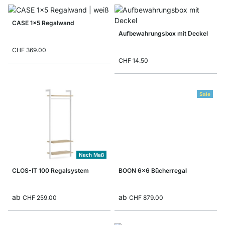
CASE 1x5 Regalwand
Aufbewahrungsbox mit Deckel
CHF 369.00
CHF 14.50
Sale
Nach Maß
CLOS-IT 100 Regalsystem
BOON 6x6 Bücherregal
ab
ab
CHF 259.00
CHF 879.00