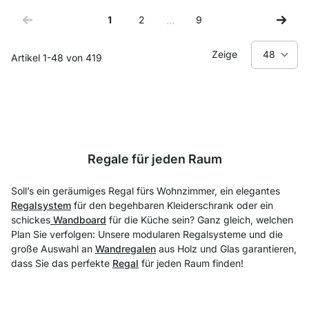
1
2
9
…
Sie lesen gerade Seite
Seite
Seite
Zeige
Artikel
1
-
48
von
419
Regale für jeden Raum
Soll’s ein geräumiges Regal fürs Wohnzimmer, ein elegantes
Regalsystem
für den begehbaren Kleiderschrank oder ein
schickes
Wandboard
für die Küche sein? Ganz gleich, welchen
Plan Sie verfolgen: Unsere modularen Regalsysteme und die
große Auswahl an
Wandregalen
aus Holz und Glas garantieren,
dass Sie das perfekte
Regal
für jeden Raum finden!