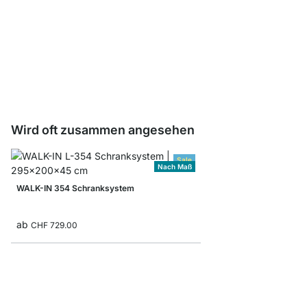
WALK-IN Kleiderstange
CHF 3.40
Wird oft zusammen angesehen
Sale
Nach Maß
WALK-IN 354 Schranksystem
ab
CHF 729.00
CLOS-IT 808 Begehbar