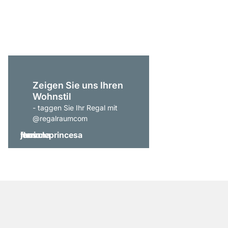
ab
CHF 1’869.00
Zeigen Sie uns Ihren
Wohnstil
- taggen Sie Ihr Regal mit
@regalraumcom