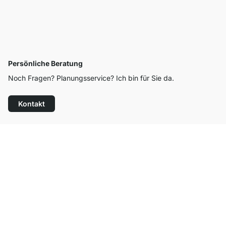
Persönliche Beratung
Noch Fragen? Planungsservice? Ich bin für Sie da.
Kontakt
Top Kundenservice
Versand & Zoll gratis ab 300 CHF
100 Tage Rückgaberecht