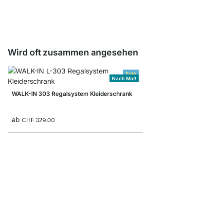
CHF 14.50
Wird oft zusammen angesehen
Sale
Nach Maß
WALK-IN 303 Regalsystem Kleiderschrank
ab
CHF 329.00
WALK-IN 100 Regalsy
ab
CHF 119.00