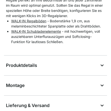
Regale perfekt an Ihre Bedürfnisse an und jeder Zentimeter
im Raum wird optimal genutzt. Sollten Sie das Regal in einer
speziellen Höhe oder Breite benötigen, konfigurieren Sie es
mit wenigen Klicks im 3D-Regalplaner.
WALK-IN Regalböden
- Bodenstärke 1,9 cm, aus
melaminbeschichteter Spanplatte oder als Drahtböden.
WALK-IN Schubladenelemente
- mit hochwertigen, voll
ausziehbaren Unterflurauszügen und Softclosing-
Funktion für lautloses Schließen.
Produktdetails
Montage
Lieferung & Versand