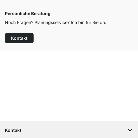
Persönliche Beratung
Noch Fragen? Planungsservice? Ich bin für Sie da.
Kontakt
Top Kundenservice
Versand & Zoll gratis ab 300 CHF
100 Tage Rückgaberecht
Kontakt