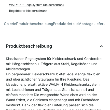
WALK-IN - Regalsystem Kleiderschrank
Begehbarer Kleiderschrank
Galerie
Produktbeschreibung
Produktdetails
Montage
Lieferung
Produktbeschreibung
Klassisches Regalsystem für Kleiderschrank und Garderobe
mit Hängeschienen + Trägern aus Stahl, Regalböden und
Kleiderstangen.
Ein begehbarer Kleiderschrank bietet jede Menge flexiblen
und übersichtlichen Stauraum für Ihre Kleidung. Das
klassische, preisattraktive WALK-IN Kleiderschranksystem
mit Lochschienen und Trägern aus Stahl ist schnell und
einfach montiert: Die waagrechte Wandleiste wird an der
Wand fixiert, die Schienen eingehängt und mit Fachböden
bestückt. Dank der flexiblen Einteilung passen sich die