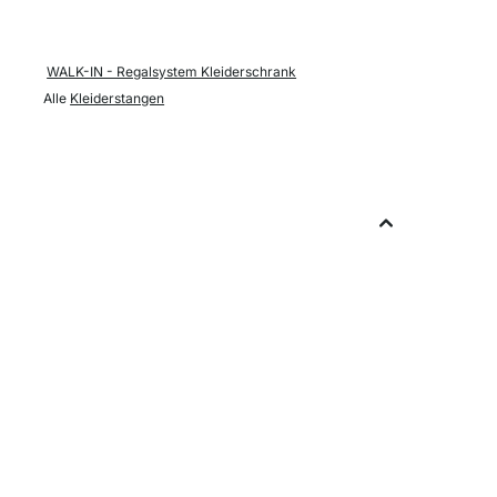
WALK-IN - Regalsystem Kleiderschrank
Alle
Kleiderstangen