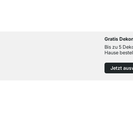
Gratis Deko
Bis zu 5 Dek
Hause bestel
Jetzt aus
Top Kundenservice
Professionelle Beratung von Experten