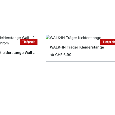
Tiefpreis
Tiefprei
WALK-IN Träger Kleiderstange
WALK-IN Träger Kleiderstange Wall - 2 Stck
ab
CHF 6.90