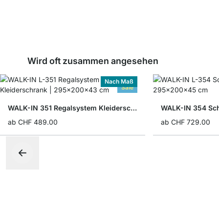
Wird oft zusammen angesehen
Nach Maß
Sale
WALK-IN 351 Regalsystem Kleiderschrank
WALK-IN 354 Sc
ab
CHF 489.00
ab
CHF 729.00