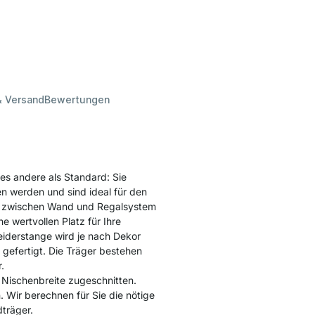
& Versand
Bewertungen
s andere als Standard: Sie
n werden und sind ideal für den
r zwischen Wand und Regalsystem
e wertvollen Platz für Ihre
eiderstange wird je nach Dekor
gefertigt. Die Träger bestehen
.
 Nischenbreite zugeschnitten.
. Wir berechnen für Sie die nötige
träger.