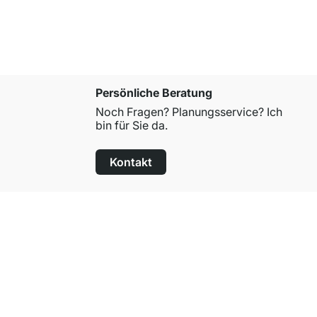
Persönliche Beratung
Noch Fragen? Planungsservice? Ich
bin für Sie da.
Kontakt
100 Tage Rückgaberecht
für alle Standardartikel