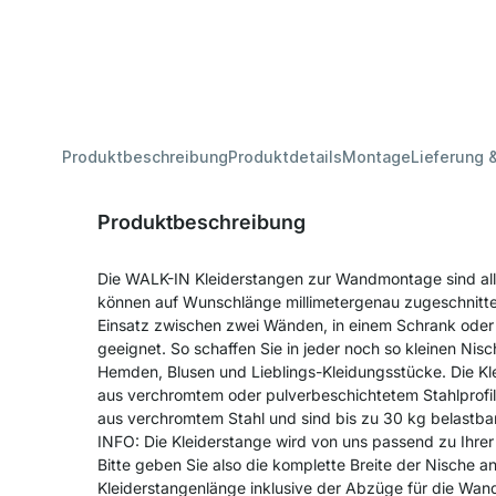
Produktbeschreibung
Produktdetails
Montage
Lieferung 
Produktbeschreibung
Die WALK-IN Kleiderstangen zur Wandmontage sind alle
können auf Wunschlänge millimetergenau zugeschnitte
Einsatz zwischen zwei Wänden, in einem Schrank ode
geeignet. So schaffen Sie in jeder noch so kleinen Nisch
Hemden, Blusen und Lieblings-Kleidungsstücke. Die Kl
aus verchromtem oder pulverbeschichtetem Stahlprofil 
aus verchromtem Stahl und sind bis zu 30 kg belastbar
INFO: Die Kleiderstange wird von uns passend zu Ihrer
Bitte geben Sie also die komplette Breite der Nische an
Kleiderstangenlänge inklusive der Abzüge für die Wand