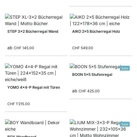
STEP 3x2 Bücherregal Wand
AIKO 2x5 Bücherregal Holz
ab
CHF 145.00
CHF 549.00
Sale
BOON 5x5 Stufenregal
YOMO 4x4-P Regal mit Türen
ab
CHF 425.00
CHF 1’215.00
Sale
BOY Wandboard