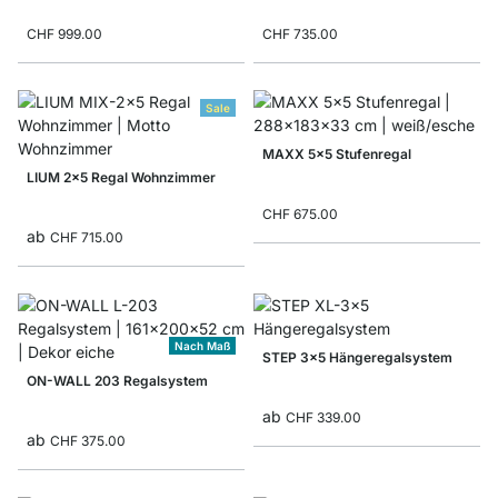
CHF 999.00
CHF 735.00
Sale
MAXX 5x5 Stufenregal
LIUM 2x5 Regal Wohnzimmer
CHF 675.00
ab
CHF 715.00
Nach Maß
STEP 3x5 Hängeregalsystem
ON-WALL 203 Regalsystem
ab
CHF 339.00
ab
CHF 375.00