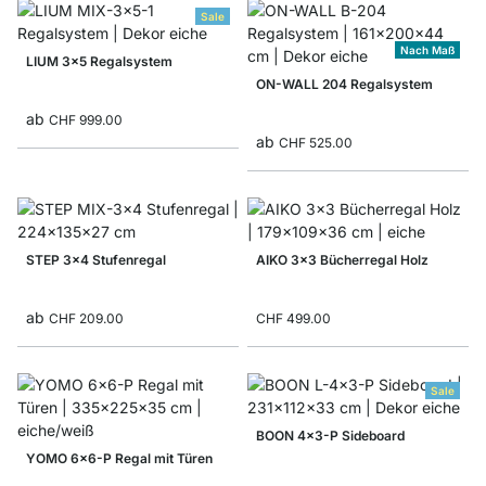
Sale
Nach Maß
LIUM 3x5 Regalsystem
ON-WALL 204 Regalsystem
ab
CHF 999.00
ab
CHF 525.00
STEP 3x4 Stufenregal
AIKO 3x3 Bücherregal Holz
ab
CHF 209.00
CHF 499.00
Sale
BOON 4x3-P Sideboard
YOMO 6x6-P Regal mit Türen