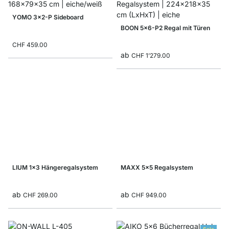
YOMO 3x2-P Sideboard
BOON 5x6-P2 Regal mit Türen
CHF 459.00
ab
CHF 1’279.00
LIUM 1x3 Hängeregalsystem
MAXX 5x5 Regalsystem
ab
ab
CHF 269.00
CHF 949.00