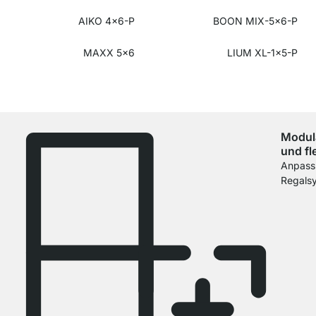
AIKO 4x6-P
BOON MIX-5x6-P
MAXX 5x6
LIUM XL-1x5-P
Modul
und fl
Anpass
Regals