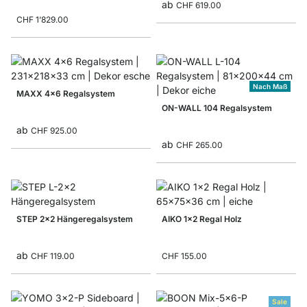
ab
CHF 619.00
CHF 1’829.00
Nach Maß
MAXX 4x6 Regalsystem
ON-WALL 104 Regalsystem
ab
CHF 925.00
ab
CHF 265.00
STEP 2x2 Hängeregalsystem
AIKO 1x2 Regal Holz
ab
CHF 119.00
CHF 155.00
Sale