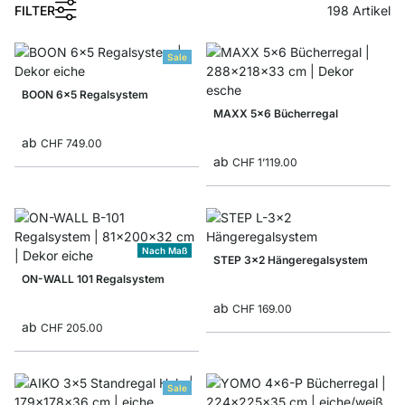
FILTER
198
Artikel
Sale
BOON 6x5 Regalsystem
MAXX 5x6 Bücherregal
ab
CHF 749.00
ab
CHF 1’119.00
Nach Maß
STEP 3x2 Hängeregalsystem
ON-WALL 101 Regalsystem
ab
CHF 169.00
ab
CHF 205.00
Sale