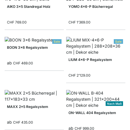
AIKO 3x5 Standregal Holz
YOMO 4x6-P Bücherregal
CHF 769.00
CHF 1’369.00
Sale
Sale
BOON 3x6 Regalsystem
LIUM 4x6-P Regalsystem
ab
CHF 469.00
CHF 2’129.00
Nach Maß
MAXX 2x5 Regalsystem
ON-WALL 404 Regalsystem
ab
CHF 435.00
ab
CHF 999.00