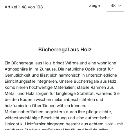
Zeige
Artikel
1
-
48
von
198
Bücherregal aus Holz
Ein Bücherregal aus Holz bringt Wärme und eine wohnliche
Atmosphäre in Ihr Zuhause. Die natürliche Optik sorgt für
Gemütlichkeit und lässt sich harmonisch in unterschiedliche
Einrichtungsstile integrieren. Unsere Bücherregale aus Holz
kombinieren hochwertige Materialien: stabile Rahmen aus
Metall und Holz sorgen für langlebige Stabilität, während Sie
bei den Böden zwischen melaminbeschichteten und
holzfurnierten Oberflächen wählen können.
M
elaminoberflächen begeistern durch ihre pflegeleichte,
widerstandsfähige
Beschichtung und eine authentische
Holzoptik. Holzfurnier hingegen besteht aus echtem Holz – mit
spürbarer Struktur, natürlicher Haptik und individueller