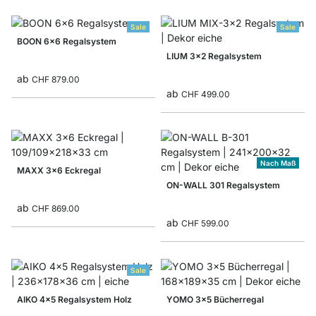
Sale
Sale
BOON 6x6 Regalsystem
LIUM 3x2 Regalsystem
ab
CHF 879.00
ab
CHF 499.00
Nach Maß
MAXX 3x6 Eckregal
ON-WALL 301 Regalsystem
ab
CHF 869.00
ab
CHF 599.00
Sale
AIKO 4x5 Regalsystem Holz
YOMO 3x5 Bücherregal