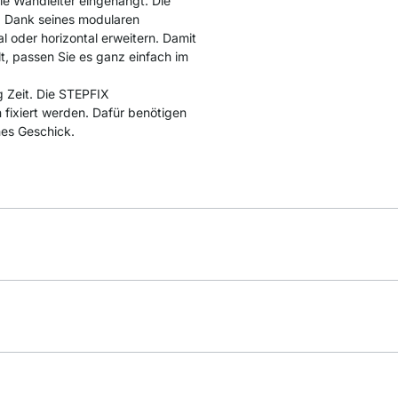
e Wandleiter eingehängt. Die
. Dank seines modularen
l oder horizontal erweitern. Damit
lt, passen Sie es ganz einfach im
 Zeit. Die STEPFIX
fixiert werden. Dafür benötigen
hes Geschick.