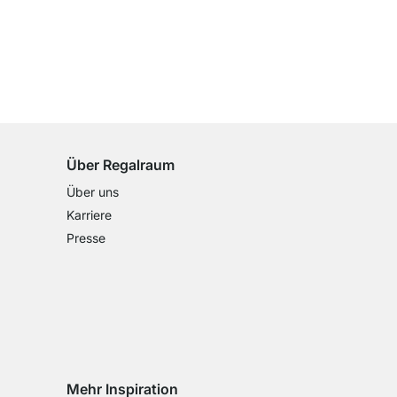
100 Tage Rückgaberecht
für alle Standardartikel
Über Regalraum
Über uns
Karriere
Presse
Mehr Inspiration