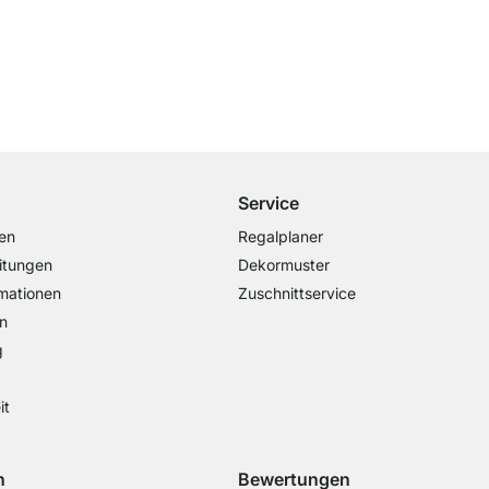
Versand & Zoll gratis ab 300 CHF
Darunter nur 25 CHF Versand- & Zollpauschale
Service
en
Regalplaner
itungen
Dekormuster
mationen
Zuschnittservice
n
g
it
n
Bewertungen