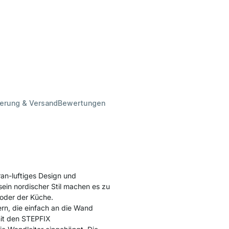
ferung & Versand
Bewertungen
an-luftiges Design und
sein nordischer Stil machen es zu
oder der Küche.
ern, die einfach an die Wand
it den STEPFIX