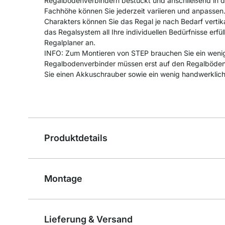
Regalbodenverbindern bestückt und anschließend in di
Fachhöhe können Sie jederzeit variieren und anpassen
Charakters können Sie das Regal je nach Bedarf vertika
das Regalsystem all Ihre individuellen Bedürfnisse erfül
Regalplaner an.
INFO: Zum Montieren von STEP brauchen Sie ein wenig
Regalbodenverbinder müssen erst auf den Regalböden 
Sie einen Akkuschrauber sowie ein wenig handwerklic
Produktdetails
Montage
Lieferung & Versand