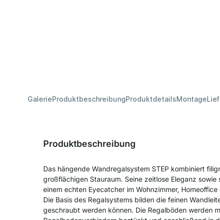
Galerie
Produktbeschreibung
Produktdetails
Montage
Lie
Produktbeschreibung
Das hängende Wandregalsystem STEP kombiniert filigr
großflächigen Stauraum. Seine zeitlose Eleganz sowie 
einem echten Eyecatcher im Wohnzimmer, Homeoffice 
Die Basis des Regalsystems bilden die feinen Wandleit
geschraubt werden können. Die Regalböden werden m