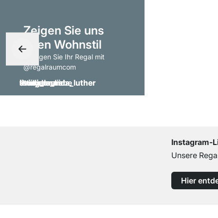
Zeigen Sie uns
Ihren Wohnstil
- taggen Sie Ihr Regal mit
@regalraumcom
Instagram-L
Unsere Regal
Hier entd