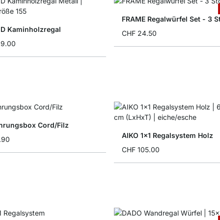
FRAME Regalwürfel Set - 3 S
D Kaminholzregal
CHF 24.50
19.00
rungsbox Cord/Filz
AIKO 1x1 Regalsystem Holz
.90
CHF 105.00