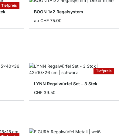
Tiefpreis
tck
BOON 1x2 Regalsystem
ab
CHF 75.00
Tiefpreis
LYNN Regalwürfel Set - 3 Stck
CHF 39.50