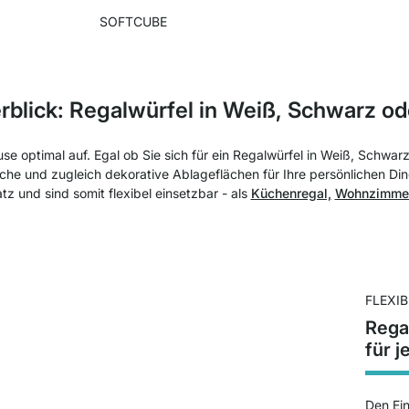
SOFTCUBE
rblick: Regalwürfel in Weiß, Schwarz od
 optimal auf. Egal ob Sie sich für ein Regalwürfel in Weiß, Schwar
iche und zugleich dekorative Ablageflächen für Ihre persönlichen D
z und sind somit flexibel einsetzbar - als
Küchenregal,
Wohnzimmer
FLEXI
Rega
für 
Den Ein