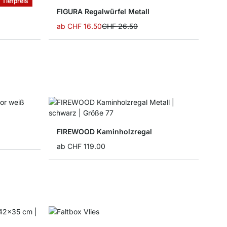
Tiefpreis
FIGURA Regalwürfel Metall
ab
CHF 16.50
CHF 26.50
FIREWOOD Kaminholzregal
ab
CHF 119.00