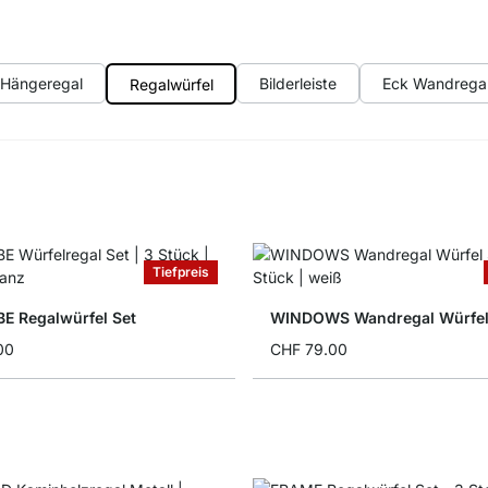
Hängeregal
Bilderleiste
Eck Wandrega
Regalwürfel
Tiefpreis
 Regalwürfel Set
WINDOWS Wandregal Würfel
00
CHF 79.00