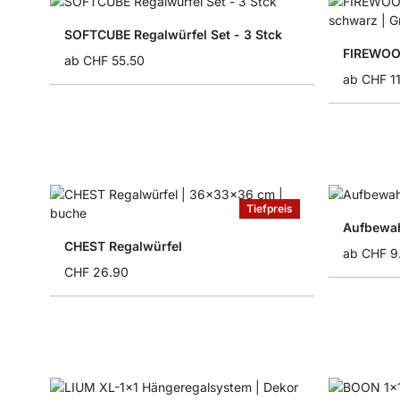
SOFTCUBE Regalwürfel Set - 3 Stck
FIREWOO
ab
CHF 55.50
ab
CHF 1
Tiefpreis
Aufbewah
CHEST Regalwürfel
ab
CHF 9
CHF 26.90