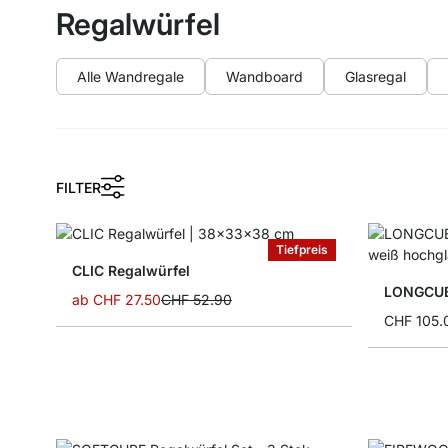
Regalwürfel
Alle Wandregale
Wandboard
Glasregal
FILTER
Tiefpreis
CLIC Regalwürfel
LONGCUBE
ab
CHF 27.50
CHF 52.90
CHF 105.