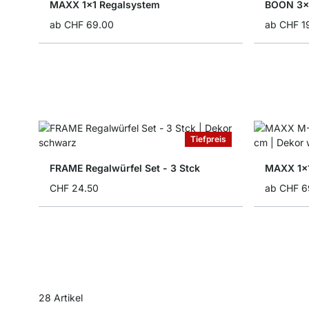
MAXX 1x1 Regalsystem
BOON 3x3
ab
CHF 69.00
ab
CHF 1
Tiefpreis
FRAME Regalwürfel Set - 3 Stck
MAXX 1x1
CHF 24.50
ab
CHF 6
28
Artikel