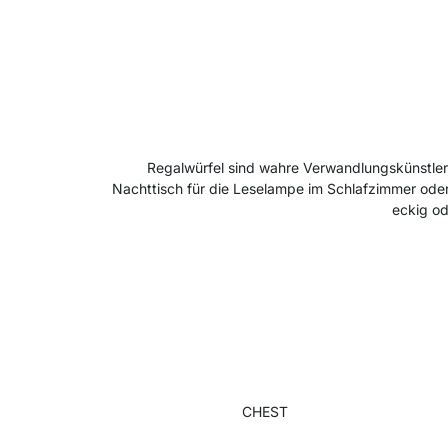
Regalwürfel sind wahre Verwandlungskünstler,
Nachttisch für die Leselampe im Schlafzimmer oder
eckig od
CHEST