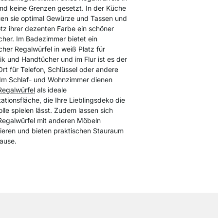
nd keine Grenzen gesetzt. In der Küche
uen sie optimal Gewürze und Tassen und
otz ihrer dezenten Farbe ein schöner
cher. Im Badezimmer bietet ein
cher Regalwürfel in weiß Platz für
k und Handtücher und im Flur ist es der
Ort für Telefon, Schlüssel oder andere
 Im Schlaf- und Wohnzimmer dienen
Regalwürfel
als ideale
ationsfläche, die Ihre Lieblingsdeko die
lle spielen lässt. Zudem lassen sich
Regalwürfel mit anderen Möbeln
ieren und bieten praktischen Stauraum
ause.