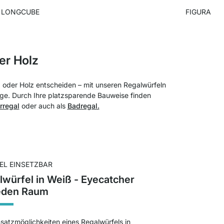
LONGCUBE
FIGURA
er Holz
z oder Holz entscheiden – mit unseren Regalwürfeln
inge. Durch Ihre platzsparende Bauweise finden
regal
oder auch als
Badregal.
BEL EINSETZBAR
lwürfel in Weiß - Eyecatcher
jeden Raum
satzmöglichkeiten eines Regalwürfels in