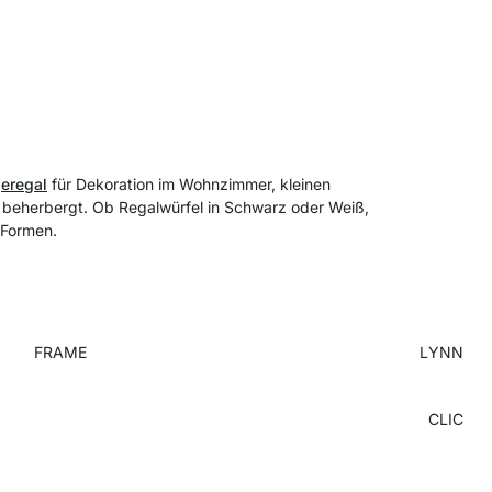
eregal
für Dekoration im Wohnzimmer, kleinen
e beherbergt. Ob Regalwürfel in Schwarz oder Weiß,
d Formen.
FRAME
LYNN
CLIC