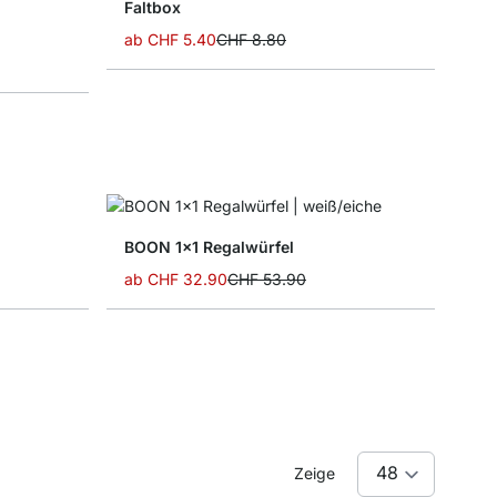
Faltbox
ab
CHF 5.40
CHF 8.80
BOON 1x1 Regalwürfel
ab
CHF 32.90
CHF 53.90
Zeige