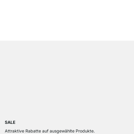
WINDOWS Wandregal W
CHF 79.00
SALE
Attraktive Rabatte auf ausgewählte Produkte.