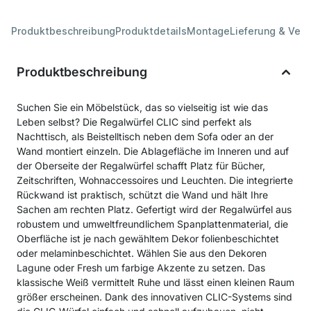
Produktbeschreibung
Produktdetails
Montage
Lieferung & Ver
Produktbeschreibung
Suchen Sie ein Möbelstück, das so vielseitig ist wie das
Leben selbst? Die Regalwürfel CLIC sind perfekt als
Nachttisch, als Beistelltisch neben dem Sofa oder an der
Wand montiert einzeln. Die Ablagefläche im Inneren und auf
der Oberseite der Regalwürfel schafft Platz für Bücher,
Zeitschriften, Wohnaccessoires und Leuchten. Die integrierte
Rückwand ist praktisch, schützt die Wand und hält Ihre
Sachen am rechten Platz. Gefertigt wird der Regalwürfel aus
robustem und umweltfreundlichem Spanplattenmaterial, die
Oberfläche ist je nach gewähltem Dekor folienbeschichtet
oder melaminbeschichtet. Wählen Sie aus den Dekoren
Lagune oder Fresh um farbige Akzente zu setzen. Das
klassische Weiß vermittelt Ruhe und lässt einen kleinen Raum
größer erscheinen. Dank des innovativen CLIC-Systems sind