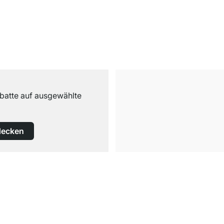
abatte auf ausgewählte
decken