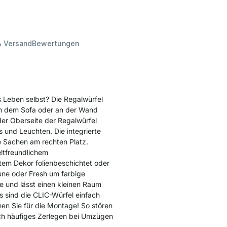
& Versand
Bewertungen
as Leben selbst? Die Regalwürfel
ben dem Sofa oder an der Wand
der Oberseite der Regalwürfel
s und Leuchten. Die integrierte
e Sachen am rechten Platz.
ltfreundlichem
ltem Dekor folienbeschichtet oder
ne oder Fresh um farbige
e und lässt einen kleinen Raum
 sind die CLIC-Würfel einfach
en Sie für die Montage! So stören
ch häufiges Zerlegen bei Umzügen