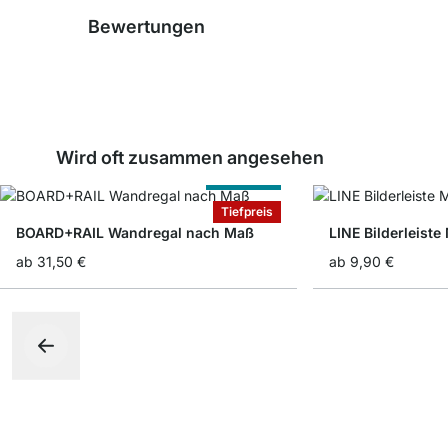
Bewertungen
Wird oft zusammen angesehen
Nach Maß
Tiefpreis
BOARD+RAIL Wandregal nach Maß
LINE Bilderleiste 
ab
31,50 €
ab
9,90 €