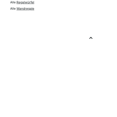
Alle
Regalwürfel
Alle
Wandregale