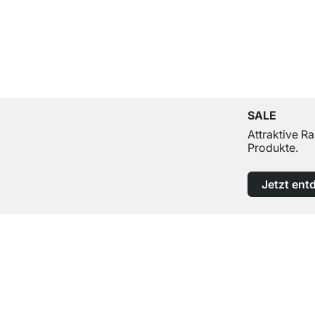
SALE
Attraktive R
Produkte.
Jetzt ent