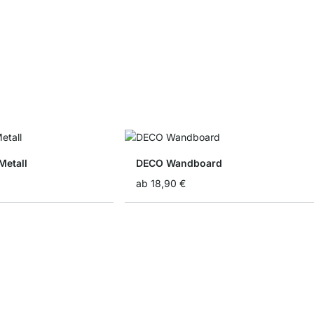
Metall
DECO Wandboard
ab
18,90 €