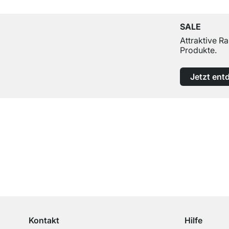
SALE
Attraktive R
Produkte.
Jetzt ent
Top Kundenservice
Professionelle Beratung von Experten
Kontakt
Hilfe