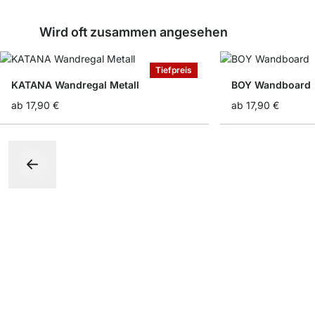
Wird oft zusammen angesehen
Tiefpreis
KATANA Wandregal Metall
BOY Wandboard
ab
17,90 €
ab
17,90 €