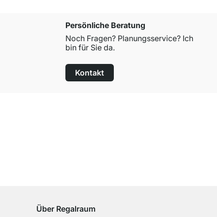
Persönliche Beratung
Noch Fragen? Planungsservice? Ich
bin für Sie da.
Kontakt
100 Tage Rückgaberecht
für alle Standardartikel
Über Regalraum