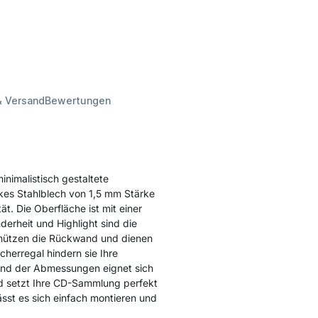
& Versand
Bewertungen
nimalistisch gestaltete
kes Stahlblech von 1,5 mm Stärke
t. Die Oberfläche ist mit einer
erheit und Highlight sind die
hützen die Rückwand und dienen
cherregal hindern sie Ihre
rund der Abmessungen eignet sich
d setzt Ihre CD-Sammlung perfekt
ässt es sich einfach montieren und