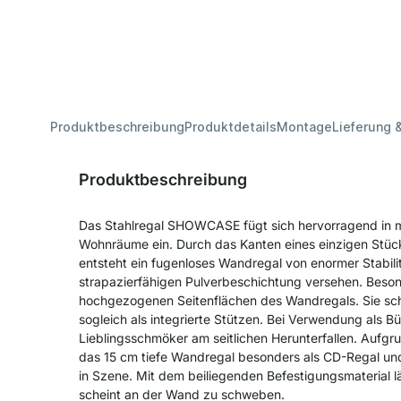
Produktbeschreibung
Produktdetails
Montage
Lieferung 
Produktbeschreibung
Das Stahlregal SHOWCASE fügt sich hervorragend in mi
Wohnräume ein. Durch das Kanten eines einzigen Stüc
entsteht ein fugenloses Wandregal von enormer Stabilitä
strapazierfähigen Pulverbeschichtung versehen. Besond
hochgezogenen Seitenflächen des Wandregals. Sie sc
sogleich als integrierte Stützen. Bei Verwendung als Bü
Lieblingsschmöker am seitlichen Herunterfallen. Aufg
das 15 cm tiefe Wandregal besonders als CD-Regal un
in Szene. Mit dem beiliegenden Befestigungsmaterial l
scheint an der Wand zu schweben.