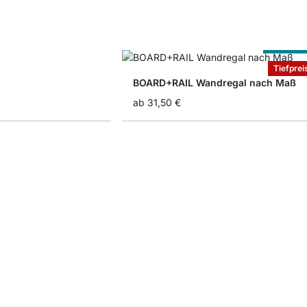
Nach Ma
Tiefprei
BOARD+RAIL Wandregal nach Maß
ab
31,50 €