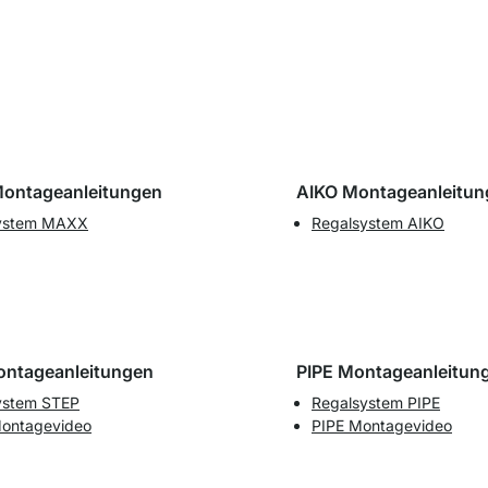
ontageanleitungen
AIKO Montageanleitun
ystem MAXX
Regalsystem AIKO
ntageanleitungen
PIPE Montageanleitun
ystem STEP
Regalsystem PIPE
ontagevideo
PIPE Montagevideo