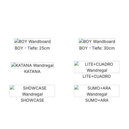
BOY - Tiefe: 25cm
BOY - Tiefe: 30cm
KATANA
LITE+CUADRO
SHOWCASE
SUMO+ARA