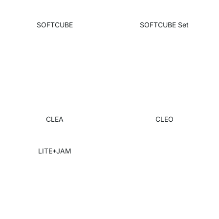
SOFTCUBE
SOFTCUBE Set
CLEA
CLEO
LITE+JAM