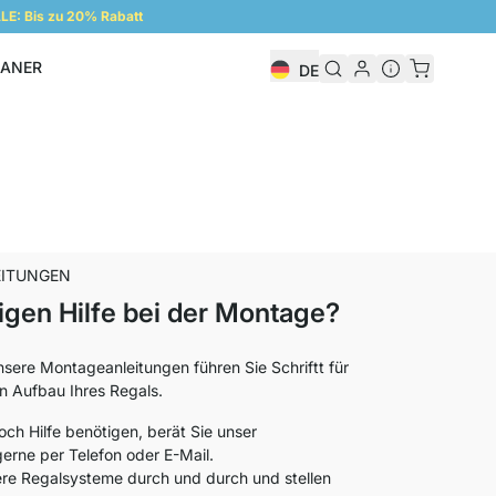
E: Bis zu 20% Rabatt
LANER
DE
Regalplaner
ITUNGEN
igen Hilfe bei der Montage?
nsere Montageanleitungen führen Sie Schriftt für
n Aufbau Ihres Regals.
och Hilfe benötigen, berät Sie unser
erne per Telefon oder E-Mail.
re Regalsysteme durch und durch und stellen