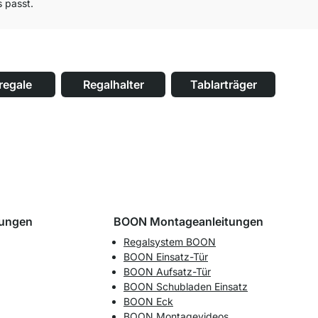
s passt.
regale
Regalhalter
Tablarträger
tungen
BOON Montageanleitungen
Regalsystem BOON
BOON Einsatz-Tür
BOON Aufsatz-Tür
BOON Schubladen Einsatz
BOON Eck
BOON Montagevideos