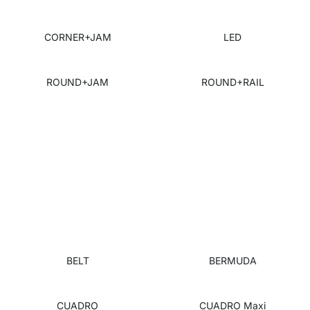
CORNER+JAM
LED
ROUND+JAM
ROUND+RAIL
BELT
BERMUDA
CUADRO
CUADRO Maxi