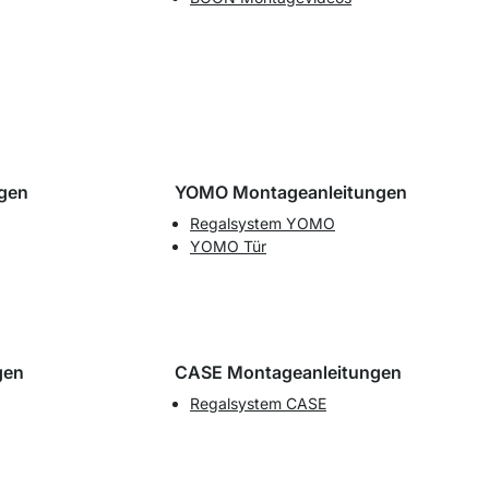
gen
YOMO Montageanleitungen
Regalsystem YOMO
YOMO Tür
gen
CASE Montageanleitungen
Regalsystem CASE