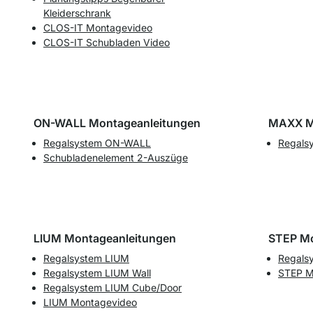
Kleiderschrank
CLOS-IT Montagevideo
CLOS-IT Schubladen Video
ON-WALL Montageanleitungen
MAXX M
Regalsystem ON-WALL
Regals
Schubladenelement 2-Auszüge
LIUM Montageanleitungen
STEP Mo
Regalsystem LIUM
Regals
Regalsystem LIUM Wall
STEP M
Regalsystem LIUM Cube/Door
LIUM Montagevideo