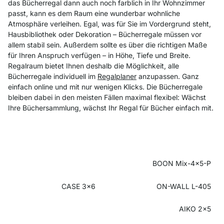
das Bücherregal dann auch noch farblich in Ihr Wohnzimmer
passt, kann es dem Raum eine wunderbar wohnliche
Atmosphäre verleihen. Egal, was für Sie im Vordergrund steht,
Hausbibliothek oder Dekoration – Bücherregale müssen vor
allem stabil sein. Außerdem sollte es über die richtigen Maße
für Ihren Anspruch verfügen – in Höhe, Tiefe und Breite.
Regalraum bietet Ihnen deshalb die Möglichkeit, alle
Bücherregale individuell im
Regalplaner
anzupassen. Ganz
einfach online und mit nur wenigen Klicks. Die Bücherregale
bleiben dabei in den meisten Fällen maximal flexibel: Wächst
Ihre Büchersammlung, wächst Ihr Regal für Bücher einfach mit.
BOON Mix-4x5-P
CASE 3x6
ON-WALL L-405
AIKO 2x5