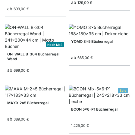
ab
129,00 €
ab
699,00 €
YOMO 3x5 Bücherregal
Nach Maß
ON-WALL B-304 Bücherregal
ab
665,00 €
Wand
ab
699,00 €
Sale
MAXX 2x5 Bücherregal
BOON 5x6-P1 Bücherregal
ab
389,00 €
1.225,00 €