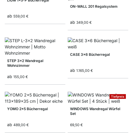
LIUM 1x5-P Bücherregal
ON-WALL 201 Regalsystem
ab
559,00 €
ab
349,00 €
CASE 3x6 Bücherregal
STEP 3x2 Wandregal
Wohnzimmer
ab
1.165,00 €
ab
155,00 €
Tiefpreis
YOMO 2x5 Bücherregal
WINDOWS Wandregal Würfel
Set
ab
489,00 €
69,50 €