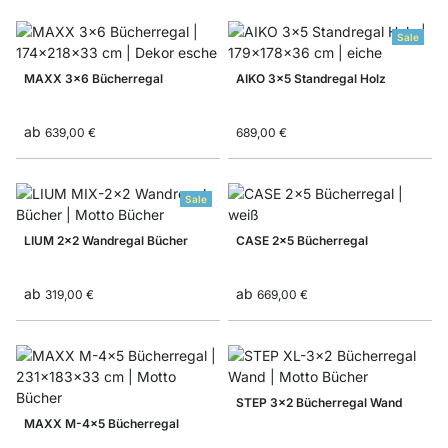
Sale
MAXX 3x6 Bücherregal
AIKO 3x5 Standregal Holz
ab
639,00 €
689,00 €
Sale
LIUM 2x2 Wandregal Bücher
CASE 2x5 Bücherregal
ab
ab
319,00 €
669,00 €
STEP 3x2 Bücherregal Wand
MAXX M-4x5 Bücherregal