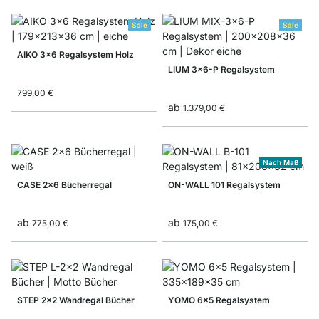
Sale
Sale
AIKO 3x6 Regalsystem Holz
LIUM 3x6-P Regalsystem
799,00 €
ab
1.379,00 €
Nach Maß
CASE 2x6 Bücherregal
ON-WALL 101 Regalsystem
ab
ab
775,00 €
175,00 €
STEP 2x2 Wandregal Bücher
YOMO 6x5 Regalsystem