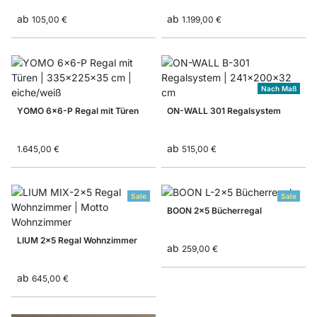
ab
ab
105,00 €
1.199,00 €
Nach Maß
YOMO 6x6-P Regal mit Türen
ON-WALL 301 Regalsystem
ab
1.645,00 €
515,00 €
Sale
Sale
BOON 2x5 Bücherregal
LIUM 2x5 Regal Wohnzimmer
ab
259,00 €
ab
645,00 €