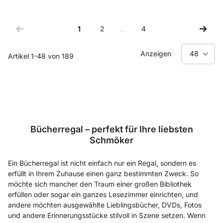
1
2
4
…
Sie lesen gerade Seite
Seite
Seite
Anzeigen
Artikel
1
-
48
von
189
Bücherregal – perfekt für Ihre liebsten
Schmöker
Ein Bücherregal ist nicht einfach nur ein Regal, sondern es
erfüllt in Ihrem Zuhause einen ganz bestimmten Zweck. So
möchte sich mancher den Traum einer großen Bibliothek
erfüllen oder sogar ein ganzes Lesezimmer einrichten, und
andere möchten ausgewählte Lieblingsbücher, DVDs, Fotos
und andere Erinnerungsstücke stilvoll in Szene setzen. Wenn