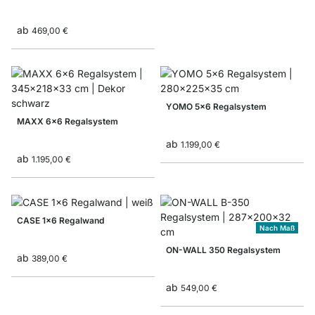
ab
469,00 €
YOMO 5x6 Regalsystem
MAXX 6x6 Regalsystem
ab
1.199,00 €
ab
1.195,00 €
CASE 1x6 Regalwand
Nach Maß
ON-WALL 350 Regalsystem
ab
389,00 €
ab
549,00 €