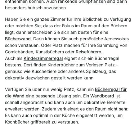
entnehmen können. Auch rankende Grünpflanzen sind darin
besonders hübsch anzusehen.
Haben Sie ein ganzes Zimmer für Ihre Bibliothek zu Verfügung
oder möchten Sie, dass der Fokus im Raum auf den Büchern
liegt, dann entscheiden Sie sich am besten für eine
Bücherwand.
Darin können Sie auch persönliche Accessoires
schön verstauen. Oder Platz machen für Ihre Sammlung von
Comicbänden, Kunstbüchern oder Reiseführern.
Auch als
Kinderzimmerregal
eignet sich ein Bücherregal
bestens. Dort finden Kinderbücher zum Vorlesen Platz –
genauso wie Kuscheltiere oder anderes Spielzeug, das
dekorativ dazwischen gestellt werden kann.
Verfügen Sie über nur wenig Platz, kann ein
Bücherregal für
die Wand
eine passende Lösung sein. Ein
Wandboard
ist
schnell angebracht und kann auch um dekorative Elemente
erweitert werden. Zudem verkleinert es den Raum nicht sehr.
Es kann auch optimal in der Küche eingesetzt werden, um
Kochbücher griffbereit zu verstauen.