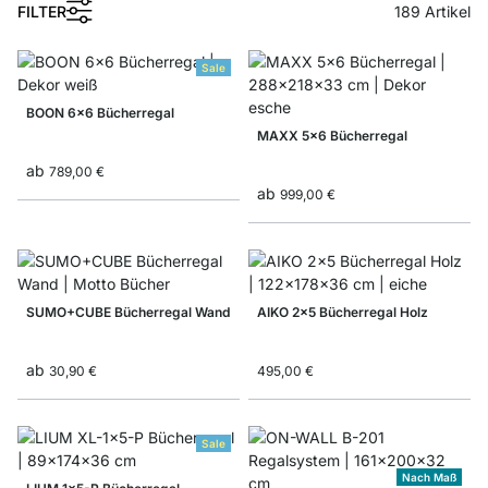
FILTER
189
Artikel
Sale
BOON 6x6 Bücherregal
MAXX 5x6 Bücherregal
ab
789,00 €
ab
999,00 €
SUMO+CUBE Bücherregal Wand
AIKO 2x5 Bücherregal Holz
ab
30,90 €
495,00 €
Sale
Nach Maß