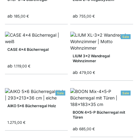
ab
ab
185,00 €
755,00 €
Sale
CASE 4x4 Bücherregal
LIUM 3x2 Wandregal
Wohnzimmer
ab
1.119,00 €
ab
479,00 €
Sale
Sale
AIKO 5x6 Bücherregal Holz
BOON 4x5-P Bücherregal mit
Türen
1.275,00 €
ab
685,00 €