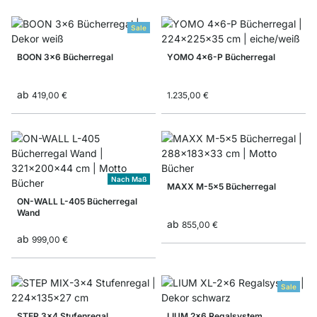
Sale
BOON 3x6 Bücherregal
YOMO 4x6-P Bücherregal
ab
419,00 €
1.235,00 €
Nach Maß
MAXX M-5x5 Bücherregal
ON-WALL L-405 Bücherregal
Wand
ab
855,00 €
ab
999,00 €
Sale
STEP 3x4 Stufenregal
LIUM 2x6 Regalsystem