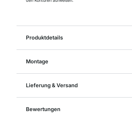
den Konturen aufweisen.
Produktdetails
Montage
Lieferung & Versand
Bewertungen