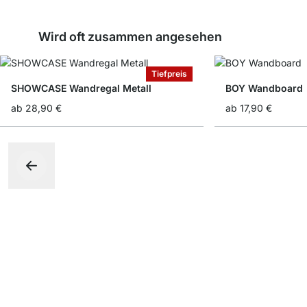
Wird oft zusammen angesehen
Tiefpreis
SHOWCASE Wandregal Metall
BOY Wandboard
ab
28,90 €
ab
17,90 €