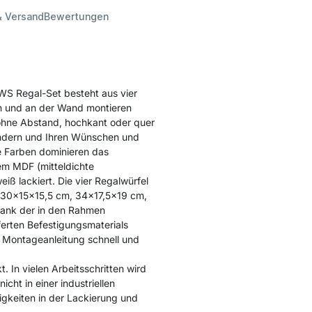
& Versand
Bewertungen
WS Regal-Set besteht aus vier
en und an der Wand montieren
 ohne Abstand, hochkant oder quer
ändern und Ihren Wünschen und
e Farben dominieren das
m MDF (mitteldichte
eiß lackiert. Die vier Regalwürfel
 30x15x15,5 cm, 34x17,5x19 cm,
ank der in den Rahmen
erten Befestigungsmaterials
 Montageanleitung schnell und
 In vielen Arbeitsschritten wird
cht in einer industriellen
igkeiten in der Lackierung und