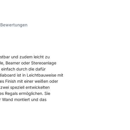
d
Bewertungen
stbar und zudem leicht zu
ole, Beamer oder Stereoanlage
 einfach durch die dafür
aboard ist in Leichtbauweise mit
es Finish mit einer weißen oder
zwei speziell entwickelten
es Regals ermöglichen. Sie
r Wand montiert und das