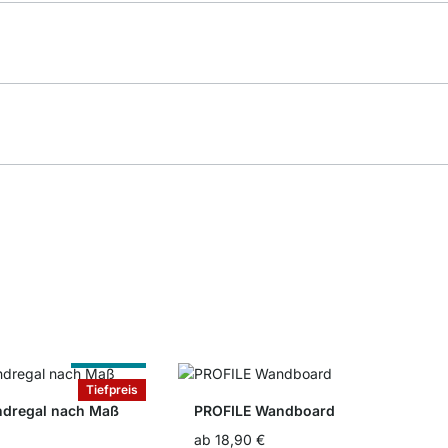
Nach Maß
Tiefpreis
dregal nach Maß
PROFILE Wandboard
ab
18,90 €