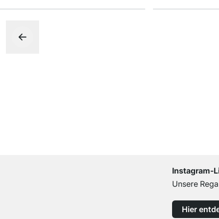
Instagram-L
Unsere Regal
Hier entd