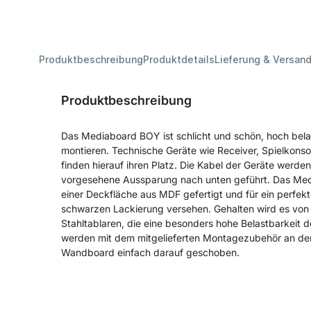
Produktbeschreibung
Produktdetails
Lieferung & Versan
Produktbeschreibung
Das Mediaboard BOY ist schlicht und schön, hoch bela
montieren. Technische Geräte wie Receiver, Spielkons
finden hierauf ihren Platz. Die Kabel der Geräte werden
vorgesehene Aussparung nach unten geführt. Das Medi
einer Deckfläche aus MDF gefertigt und für ein perfekt
schwarzen Lackierung versehen. Gehalten wird es von 
Stahltablaren, die eine besonders hohe Belastbarkeit d
werden mit dem mitgelieferten Montagezubehör an de
Wandboard einfach darauf geschoben.