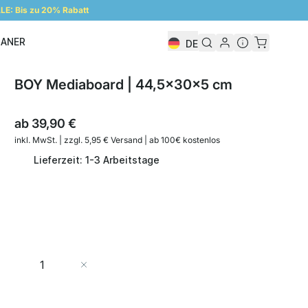
E: Bis zu 20% Rabatt
LANER
DE
Regalplaner
BOY Mediaboard | 44,5x30x5 cm
ab
39,90 €
inkl. MwSt. | zzgl. 5,95 € Versand | ab 100€ kostenlos
Lieferzeit: 1-3 Arbeitstage
Menge
In den Warenkorb