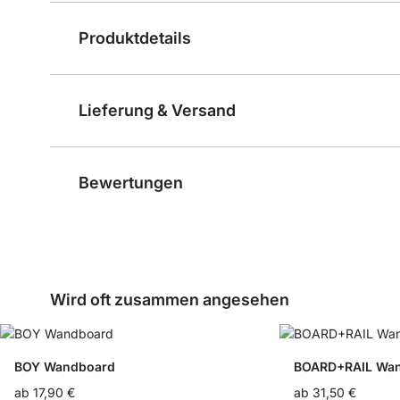
Produktdetails
Lieferung & Versand
Bewertungen
Wird oft zusammen angesehen
BOY Wandboard
BOARD+RAIL Wan
ab
17,90 €
ab
31,50 €