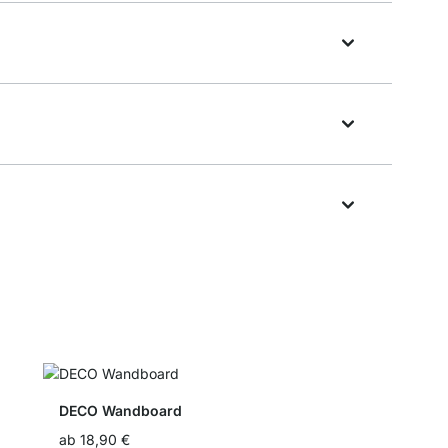
DECO Wandboard
ab
18,90 €