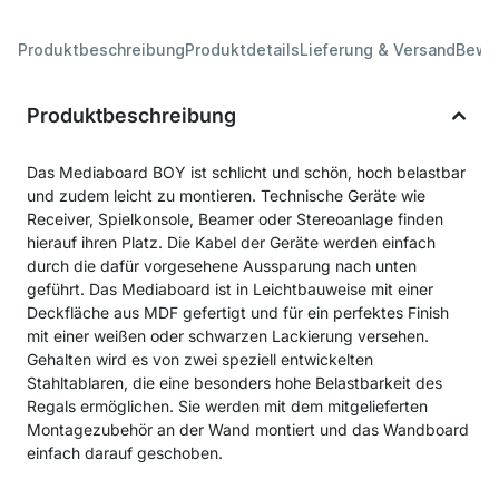
Produktbeschreibung
Produktdetails
Lieferung & Versand
Bewe
Produktbeschreibung
Das Mediaboard BOY ist schlicht und schön, hoch belastbar
und zudem leicht zu montieren. Technische Geräte wie
Receiver, Spielkonsole, Beamer oder Stereoanlage finden
hierauf ihren Platz. Die Kabel der Geräte werden einfach
durch die dafür vorgesehene Aussparung nach unten
geführt. Das Mediaboard ist in Leichtbauweise mit einer
Deckfläche aus MDF gefertigt und für ein perfektes Finish
mit einer weißen oder schwarzen Lackierung versehen.
Gehalten wird es von zwei speziell entwickelten
Stahltablaren, die eine besonders hohe Belastbarkeit des
Regals ermöglichen. Sie werden mit dem mitgelieferten
Montagezubehör an der Wand montiert und das Wandboard
einfach darauf geschoben.