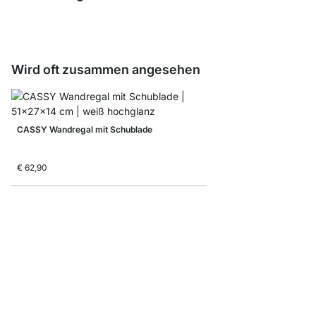
Wird oft zusammen angesehen
CASSY Wandregal mit Schublade
€ 62,90
FEEL Wandboard
ab
€ 21,90