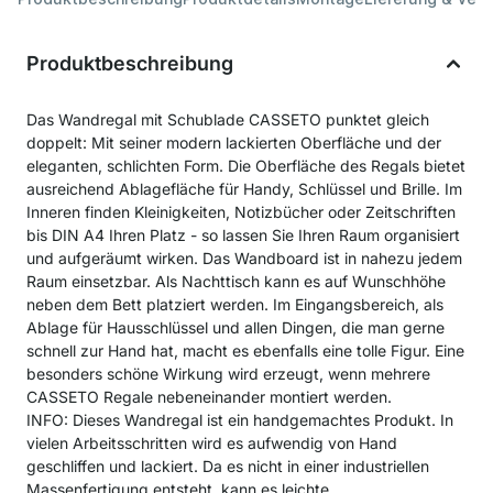
Produktbeschreibung
Das Wandregal mit Schublade CASSETO punktet gleich
doppelt: Mit seiner modern lackierten Oberfläche und der
eleganten, schlichten Form. Die Oberfläche des Regals bietet
ausreichend Ablagefläche für Handy, Schlüssel und Brille. Im
Inneren finden Kleinigkeiten, Notizbücher oder Zeitschriften
bis DIN A4 Ihren Platz - so lassen Sie Ihren Raum organisiert
und aufgeräumt wirken. Das Wandboard ist in nahezu jedem
Raum einsetzbar. Als Nachttisch kann es auf Wunschhöhe
neben dem Bett platziert werden. Im Eingangsbereich, als
Ablage für Hausschlüssel und allen Dingen, die man gerne
schnell zur Hand hat, macht es ebenfalls eine tolle Figur. Eine
besonders schöne Wirkung wird erzeugt, wenn mehrere
CASSETO Regale nebeneinander montiert werden.
INFO: Dieses Wandregal ist ein handgemachtes Produkt. In
vielen Arbeitsschritten wird es aufwendig von Hand
geschliffen und lackiert. Da es nicht in einer industriellen
Massenfertigung entsteht, kann es leichte