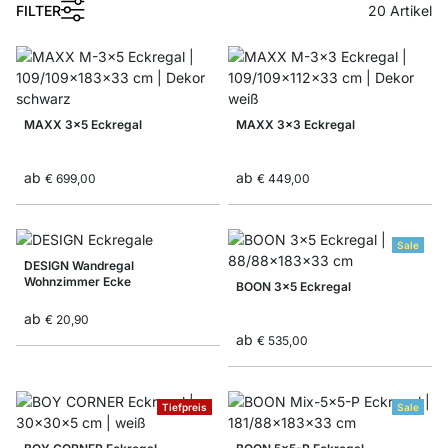
FILTER
20
Artikel
MAXX 3x5 Eckregal
MAXX 3x3 Eckregal
ab
ab
€ 699,00
€ 449,00
Sale
DESIGN Wandregal
Wohnzimmer Ecke
BOON 3x5 Eckregal
ab
€ 20,90
ab
€ 535,00
Tiefpreis
Sale