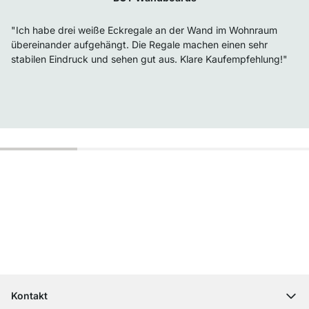
"Ich habe drei weiße Eckregale an der Wand im Wohnraum
übereinander aufgehängt. Die Regale machen einen sehr
stabilen Eindruck und sehen gut aus. Klare Kaufempfehlung!"
Top Kundenservice
Kostenloser Versand
100 Tage Rückgaberecht
Kontakt