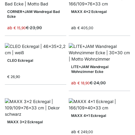
CORNER+JAM Wandregal Bad
MAXX 4x2 Eckregal
Ecke
ab
€ 23,90
ab
€ 15,90
€ 405,00
CLEO Eckregal
LITE+JAM Wandregal
Wohnzimmer Ecke
€ 26,90
ab
€ 24,90
€ 18,90
MAXX 4x1 Eckregal
MAXX 3x2 Eckregal
ab
€ 249,00