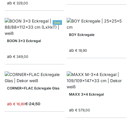
ab
€ 329,00
Sale
BOY Eckregale
BOON 3x3 Eckregal
ab
€ 18,90
ab
€ 349,00
CORNER+FLAC Eckregale Glas
MAXX 3x4 Eckregal
ab
€ 24,50
€ 16,90
ab
€ 579,00