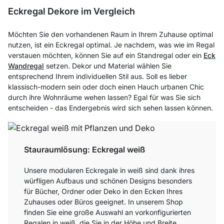
Eckregal Dekore im Vergleich
Möchten Sie den vorhandenen Raum in Ihrem Zuhause optimal
nutzen, ist ein Eckregal optimal. Je nachdem, was wie im Regal
verstauen möchten, können Sie auf ein Standregal oder ein
Eck
Wandregal
setzen. Dekor und Material wählen Sie
entsprechend Ihrem individuellen Stil aus. Soll es lieber
klassisch-modern sein oder doch einen Hauch urbanen Chic
durch ihre Wohnräume wehen lassen? Egal für was Sie sich
entscheiden - das Endergebnis wird sich sehen lassen können.
Stauraumlösung: Eckregal weiß
Unsere modularen Eckregale in weiß sind dank ihres
würfligen Aufbaus und schönen Designs besonders
für Bücher, Ordner oder Deko in den Ecken Ihres
Zuhauses oder Büros geeignet. In unserem Shop
finden Sie eine große Auswahl an vorkonfigurierten
Regalen in weiß, die Sie in der Höhe und Breite