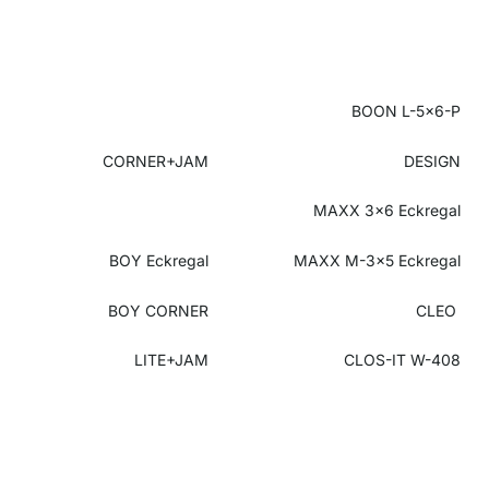
BOON L-5x6-P
CORNER+JAM
DESIGN
MAXX 3x6 Eckregal
BOY Eckregal
MAXX M-3x5 Eckregal
BOY CORNER
CLEO
LITE+JAM
CLOS-IT W-408