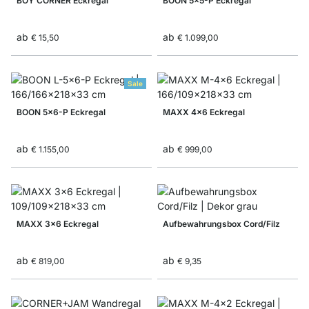
BOY CORNER Eckregal
BOON 5x5-P Eckregal
ab
ab
€ 15,50
€ 1.099,00
Sale
BOON 5x6-P Eckregal
MAXX 4x6 Eckregal
ab
ab
€ 1.155,00
€ 999,00
MAXX 3x6 Eckregal
Aufbewahrungsbox Cord/Filz
ab
ab
€ 819,00
€ 9,35