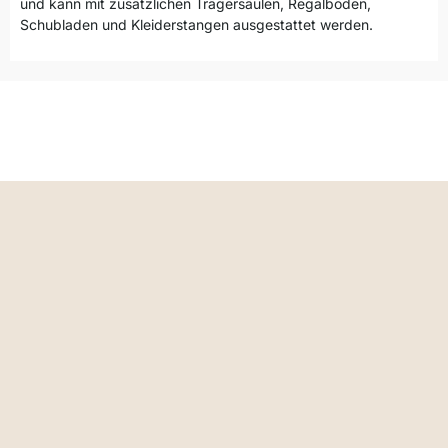
und kann mit zusätzlichen Trägersäulen, Regalböden,
Schubladen und Kleiderstangen ausgestattet werden.