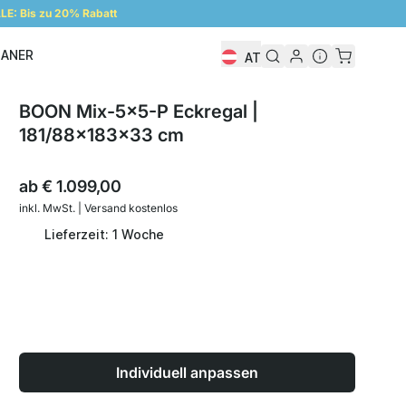
E: Bis zu 20% Rabatt
LANER
AT
Regalplaner
BOON Mix-5x5-P Eckregal |
181/88x183x33 cm
ab
€ 1.099,00
inkl. MwSt. | Versand kostenlos
Lieferzeit: 1 Woche
Individuell anpassen