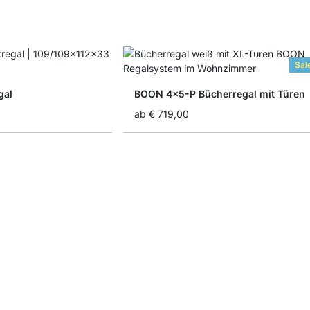
Sal
gal
BOON 4x5-P Bücherregal mit Türen
ab
€ 719,00