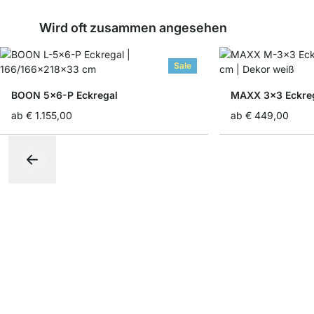
Wird oft zusammen angesehen
Sale
BOON 5x6-P Eckregal
MAXX 3x3 Eckre
ab
€ 1.155,00
ab
€ 449,00