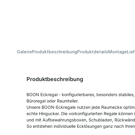
Galerie
Produktbeschreibung
Produktdetails
Montage
Lie
Produktbeschreibung
BOON Eckregal - konfigurierbares, besonders stabiles
Büroregal oder Raumteiler.
Unsere BOON-Eckregale nutzen jede Raumecke optima
echte Hingucker. Die vorkonfigurierten Regale können i
und mit Aufbewahrungsboxen, Schubladen, Rückwänd
So entstehen individuelle Ecklösungen ganz nach Ihren