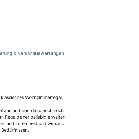
ferung & Versand
Bewertungen
, klassisches Wohnzimmerregal,
l aus und sind dazu auch noch
m Regalplaner beliebig erweitert
en und Türen bestückt werden.
 Bedürfnissen.