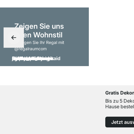
Zeigen Sie uns
Ihren Wohnstil
- taggen Sie Ihr Regal mit
@regalraumcom
Gratis Deko
Bis zu 5 Dek
Hause bestel
Jetzt aus