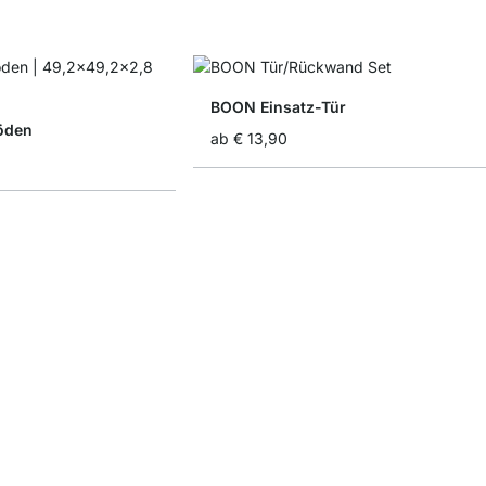
BOON Einsatz-Tür
öden
ab
€ 13,90