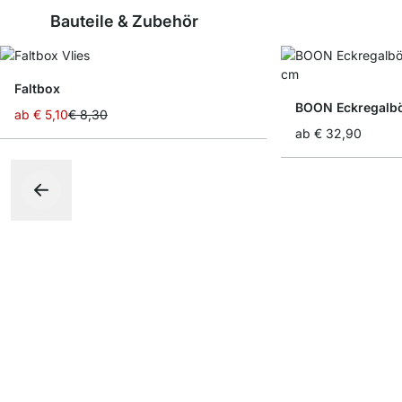
Bauteile & Zubehör
Faltbox
BOON Eckregalb
ab
€ 5,10
€ 8,30
ab
€ 32,90