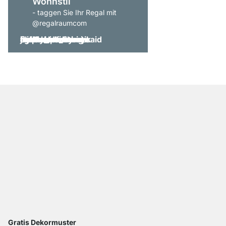
Wohnstil
- taggen Sie Ihr Regal mit
@regalraumcom
Gratis Dekormuster