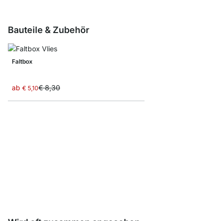
Bauteile & Zubehör
Faltbox
ab
€ 8,30
€ 5,10
BOON Schubladen
ab
€ 54,90