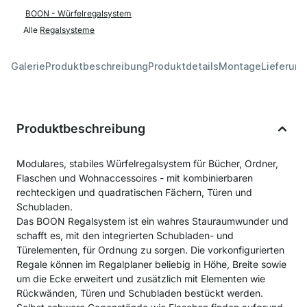
BOON - Würfelregalsystem
Alle
Regalsysteme
Galerie
Produktbeschreibung
Produktdetails
Montage
Lieferung
Produktbeschreibung
Modulares, stabiles Würfelregalsystem für Bücher, Ordner,
Flaschen und Wohnaccessoires - mit kombinierbaren
rechteckigen und quadratischen Fächern, Türen und
Schubladen.
Das BOON Regalsystem ist ein wahres Stauraumwunder und
schafft es, mit den integrierten Schubladen- und
Türelementen, für Ordnung zu sorgen. Die vorkonfigurierten
Regale können im Regalplaner beliebig in Höhe, Breite sowie
um die Ecke erweitert und zusätzlich mit Elementen wie
Rückwänden, Türen und Schubladen bestückt werden.