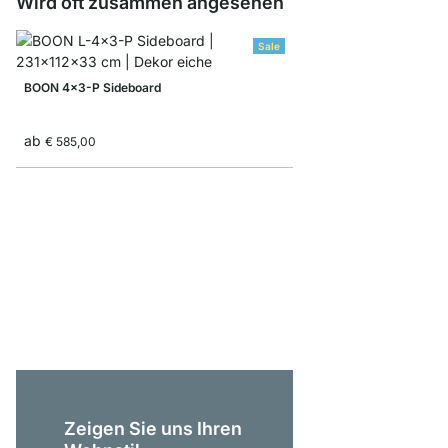
Wird oft zusammen angesehen
Sale
BOON 4x3-P Sideboard
ab
€ 585,00
BOON 2x6-P Regalsy
€ 499,00
Zeigen Sie uns Ihren