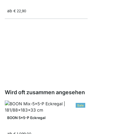
ab
€ 22,90
BOON Einsatz-Tür
ab
€ 13,90
Wird oft zusammen angesehen
Sale
BOON 5x5-P Eckregal
ab
€ 1.099,00