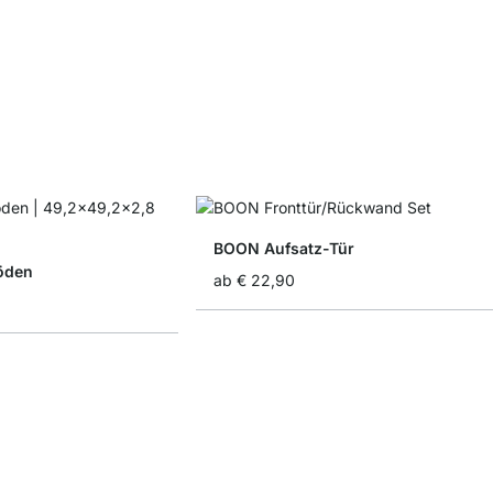
BOON Aufsatz-Tür
öden
ab
€ 22,90