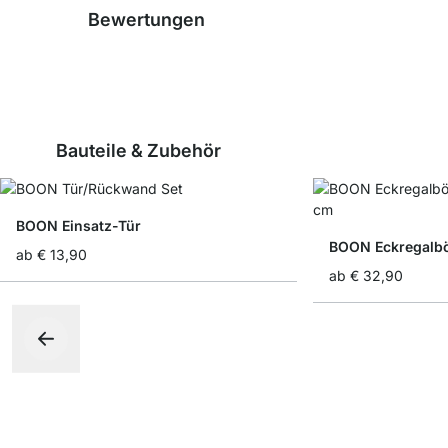
Bewertungen
Bauteile & Zubehör
BOON Einsatz-Tür
BOON Eckregalb
ab
€ 13,90
ab
€ 32,90