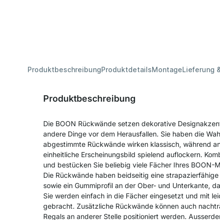
Produktbeschreibung
Produktdetails
Montage
Lieferung 
Produktbeschreibung
Die BOON Rückwände setzen dekorative Designakzen
andere Dinge vor dem Herausfallen. Sie haben die Wahl
abgestimmte Rückwände wirken klassisch, während a
einheitliche Erscheinungsbild spielend auflockern. Ko
und bestücken Sie beliebig viele Fächer Ihres BOON-
Die Rückwände haben beidseitig eine strapazierfähig
sowie ein Gummiprofil an der Ober- und Unterkante, das
Sie werden einfach in die Fächer eingesetzt und mit lei
gebracht. Zusätzliche Rückwände können auch nachträg
Regals an anderer Stelle positioniert werden. Ausser