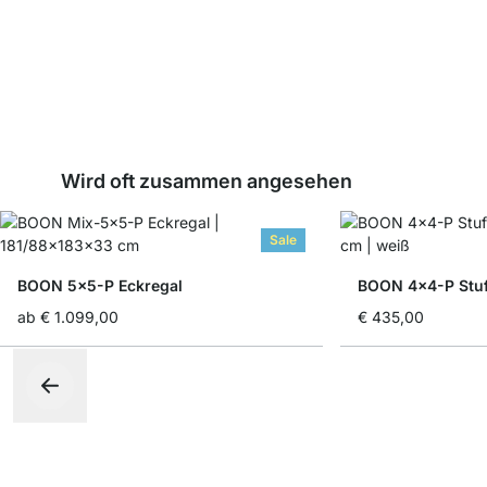
Wird oft zusammen angesehen
Sale
BOON 5x5-P Eckregal
BOON 4x4-P Stuf
ab
€ 1.099,00
€ 435,00