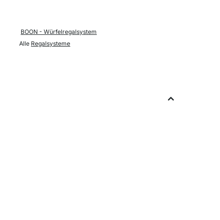
BOON - Würfelregalsystem
Alle
Regalsysteme