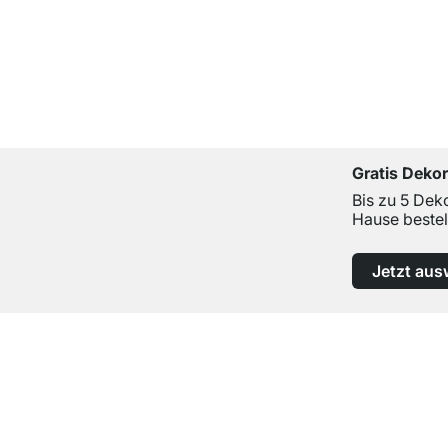
Gratis Deko
Bis zu 5 Dek
Hause bestel
Jetzt aus