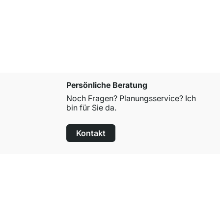
ab
€ 239,0
Persönliche Beratung
Noch Fragen? Planungsservice? Ich
bin für Sie da.
Kontakt