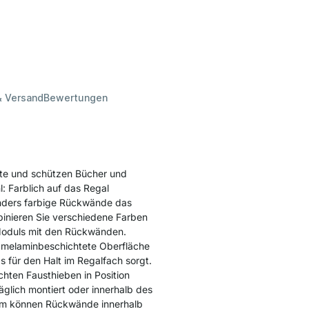
& Versand
Bewertungen
te und schützen Bücher und
: Farblich auf das Regal
nders farbige Rückwände das
mbinieren Sie verschiedene Farben
Moduls mit den Rückwänden.
e melaminbeschichtete Oberfläche
 für den Halt im Regalfach sorgt.
chten Fausthieben in Position
lich montiert oder innerhalb des
dem können Rückwände innerhalb