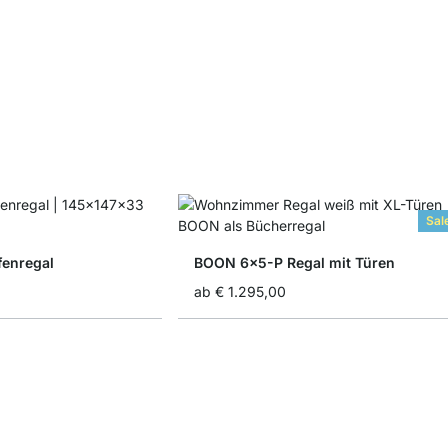
Sal
enregal
BOON 6x5-P Regal mit Türen
ab
€ 1.295,00