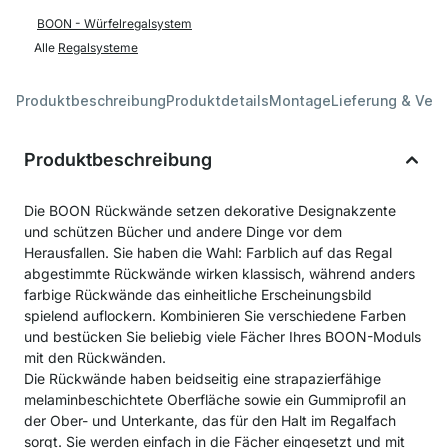
BOON - Würfelregalsystem
Alle
Regalsysteme
Produktbeschreibung
Produktdetails
Montage
Lieferung & Ver
Produktbeschreibung
Die BOON Rückwände setzen dekorative Designakzente
und schützen Bücher und andere Dinge vor dem
Herausfallen. Sie haben die Wahl: Farblich auf das Regal
abgestimmte Rückwände wirken klassisch, während anders
farbige Rückwände das einheitliche Erscheinungsbild
spielend auflockern. Kombinieren Sie verschiedene Farben
und bestücken Sie beliebig viele Fächer Ihres BOON-Moduls
mit den Rückwänden.
Die Rückwände haben beidseitig eine strapazierfähige
melaminbeschichtete Oberfläche sowie ein Gummiprofil an
der Ober- und Unterkante, das für den Halt im Regalfach
sorgt. Sie werden einfach in die Fächer eingesetzt und mit