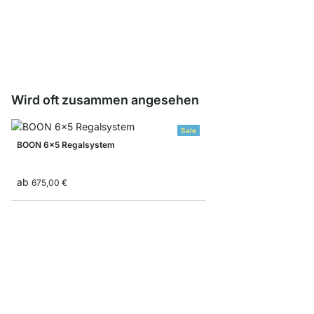
Aufbewahrungsbox Co
ab
8,90 €
Wird oft zusammen angesehen
Sale
BOON 6x5 Regalsystem
ab
675,00 €
BOON 4x5-P Bücherreg
ab
685,00 €