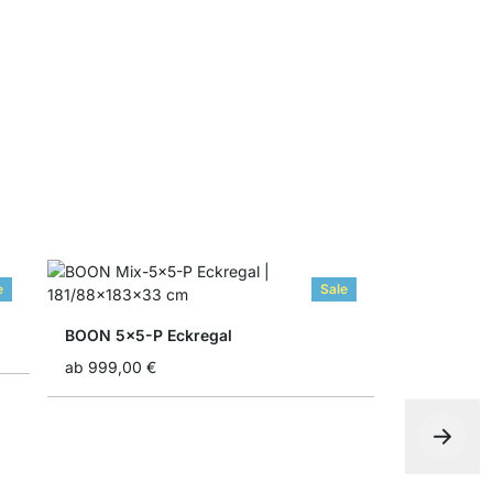
Faltbox
ab
4,90 €
7
e
Sale
BOON 5x5-P Eckregal
ab
999,00 €