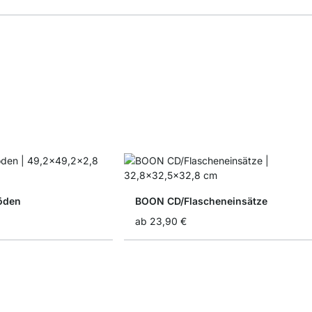
öden
BOON CD/Flascheneinsätze
ab
23,90 €