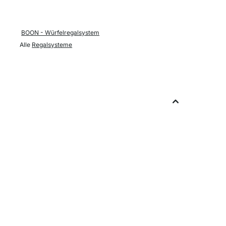
BOON - Würfelregalsystem
Alle
Regalsysteme