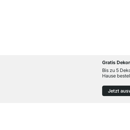
Gratis Deko
Bis zu 5 Dek
Hause bestel
Jetzt aus