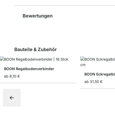
Bewertungen
Bauteile & Zubehör
BOON Regalbodenverbinder
BOON Eckregalb
ab
8,10 €
ab
31,50 €