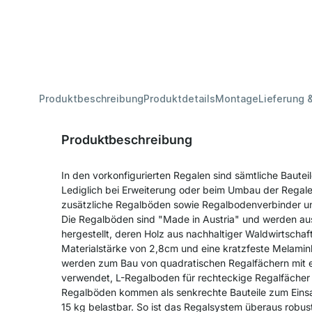
Produktbeschreibung
Produktdetails
Montage
Lieferung 
Produktbeschreibung
In den vorkonfigurierten Regalen sind sämtliche Bautei
Lediglich bei Erweiterung oder beim Umbau der Regale
zusätzliche Regalböden sowie Regalbodenverbinder u
Die Regalböden sind "Made in Austria" und werden a
hergestellt, deren Holz aus nachhaltiger Waldwirtschaf
Materialstärke von 2,8cm und eine kratzfeste Melam
werden zum Bau von quadratischen Regalfächern mit e
verwendet, L-Regalboden für rechteckige Regalfächer m
Regalböden kommen als senkrechte Bauteile zum Einsat
15 kg belastbar. So ist das Regalsystem überaus robust