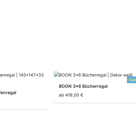
Sal
BOON 3x6 Bücherregal
enregal
ab
419,00 €