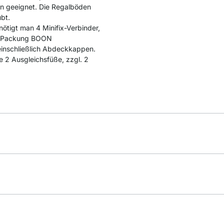
n geeignet. Die Regalböden
bt.
tigt man 4 Minifix-Verbinder,
ne Packung BOON
einschließlich Abdeckkappen.
 2 Ausgleichsfüße, zzgl. 2