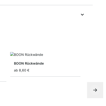
BOON Rückwände
ab
8,60 €