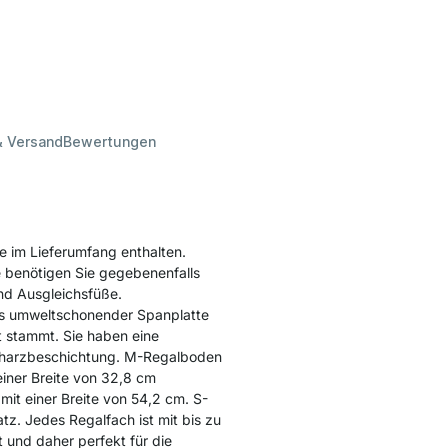
& Versand
Bewertungen
le im Lieferumfang enthalten.
 benötigen Sie gegebenenfalls
nd Ausgleichsfüße.
us umweltschonender Spanplatte
t stammt. Sie haben eine
inharzbeschichtung. M-Regalboden
iner Breite von 32,8 cm
it einer Breite von 54,2 cm. S-
z. Jedes Regalfach ist mit bis zu
 und daher perfekt für die