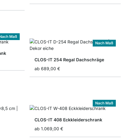
Nach Maß
Nach Maß
ank
CLOS-IT 254 Regal Dachschräge
ab
689,00 €
Nach Maß
CLOS-IT 408 Eckkleiderschrank
ab
1.069,00 €