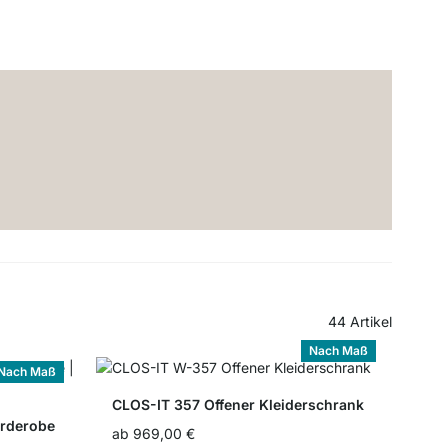
44
Artikel
Nach Maß
Nach Maß
CLOS-IT 357 Offener Kleiderschrank
arderobe
ab
969,00 €