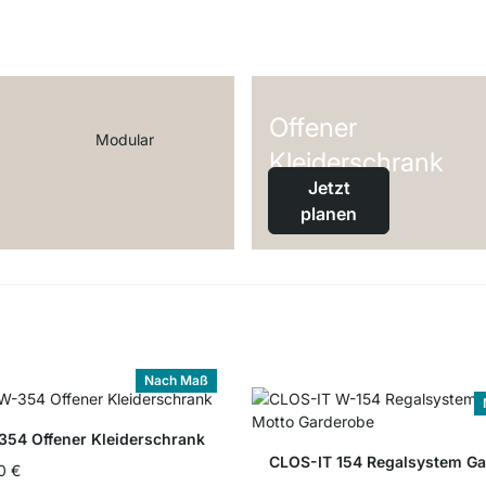
Offener
Modu­lar
Kleiderschrank
Jetzt
planen
Nach Maß
354 Offener Kleiderschrank
CLOS-IT 154 Regalsystem G
0 €