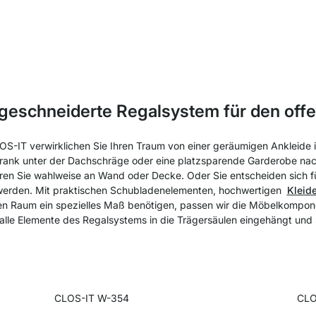
geschneiderte Regalsystem für den offe
S-IT verwirklichen Sie Ihren Traum von einer geräumigen Ankleide 
schrank unter der Dachschräge oder eine platzsparende Garderobe na
en Sie wahlweise an Wand oder Decke. Oder Sie entscheiden sich für
werden. Mit praktischen Schubladenelementen, hochwertigen
Kleid
hren Raum ein spezielles Maß benötigen, passen wir die Möbelkompone
le Elemente des Regalsystems in die Trägersäulen eingehängt und st
CLOS-IT W-354
CLO