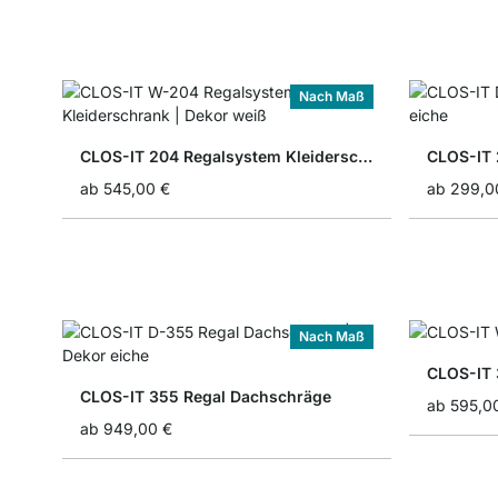
Nach Maß
CLOS-IT 204 Regalsystem Kleiderschrank
CLOS-IT 
ab
545,00 €
ab
299,0
Nach Maß
CLOS-IT 
CLOS-IT 355 Regal Dachschräge
ab
595,0
ab
949,00 €