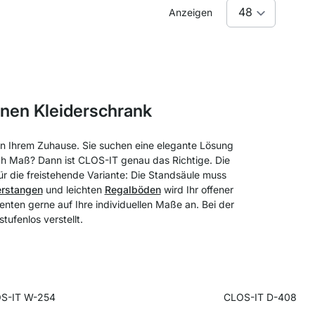
Anzeigen
nen Kleiderschrank
in Ihrem Zuhause. Sie suchen eine elegante Lösung
ch Maß? Dann ist CLOS-IT genau das Richtige. Die
 die freistehende Variante: Die Standsäule muss
erstangen
und leichten
Regalböden
wird Ihr offener
nten gerne auf Ihre individuellen Maße an. Bei der
ufenlos verstellt.
S-IT W-254
CLOS-IT D-408