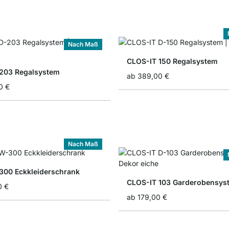
Nach Maß
CLOS-IT 150 Regalsystem
203 Regalsystem
ab
389,00 €
0 €
Nach Maß
300 Eckkleiderschrank
CLOS-IT 103 Garderobensys
0 €
ab
179,00 €