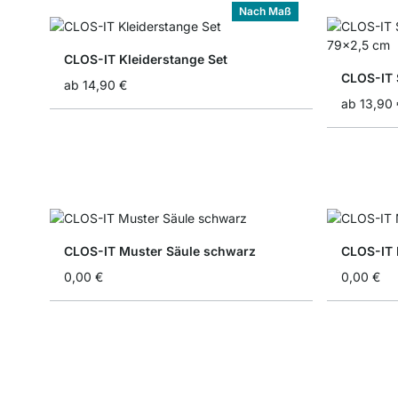
Nach Maß
CLOS-IT Kleiderstange Set
CLOS-IT 
ab
14,90 €
ab
13,90 
CLOS-IT Muster Säule schwarz
CLOS-IT 
0,00 €
0,00 €