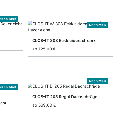
Nach Maß
Nach Maß
CLOS-IT 308 Eckkleiderschrank
ab
725,00 €
Nach Maß
Nach Maß
CLOS-IT 205 Regal Dachschräge
tem
ab
569,00 €