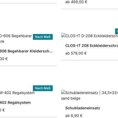
ab
469,00 €
Nach Maß
CLOS-IT 208 Eckkleiderschr
CLOS-IT 606 Begehbarer Kleiderschrank
ab
579,00 €
,00 €
Nach Maß
402 Regalsystem
Schubladeneinsatz
0 €
ab
6,90 €