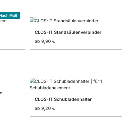
Nach Maß
CLOS-IT Standsäulenverbinder
ab
9,90 €
e
CLOS-IT Schubladenhalter
ab
9,20 €