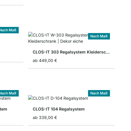
Nach Maß
Nach Maß
CLOS-IT 303 Regalsystem Kleiderschrank
ab
449,00 €
Nach Maß
Nach Maß
stem
CLOS-IT 104 Regalsystem
ab
339,00 €