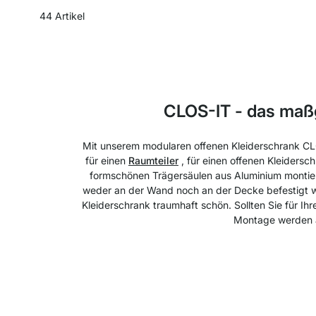
44
Artikel
CLOS-IT - das maß
Mit unserem modularen offenen Kleiderschrank CLO
für einen
Raumteiler
, für einen offenen Kleider
formschönen Trägersäulen aus Aluminium montier
weder an der Wand noch an der Decke befestigt 
Kleiderschrank traumhaft schön. Sollten Sie für I
Montage werden al