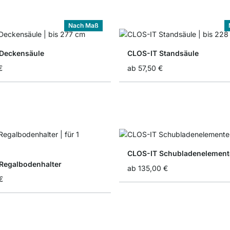
Nach Maß
Deckensäule
CLOS-IT Standsäule
€
ab
57,50 €
CLOS-IT Schubladenelement
Regalbodenhalter
ab
135,00 €
€