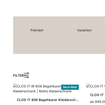
Prämiert
Varian­ten
FILTER
Nach Maß
CLOS-IT 
CLOS-IT 808 Begehbarer Kleiderschrank
ab
999,0