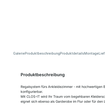
Galerie
Produktbeschreibung
Produktdetails
Montage
Lie
Produktbeschreibung
Regalsystem fürs Ankleidezimmer - mit hochwertigen
konfigurierbar.
Mit CLOS-IT wird Ihr Traum vom begehbaren Kleiders
eignet sich ebenso als Garderobe im Flur oder für de