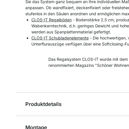
Sie das System ganz bequem an Ihre individuellen Maß
anpassen. Ob wandfixiert, deckenfixiert oder freistehe
stufenlos in den Säulen anordnen und ermöglichen maxi
CLOS-IT Regalböden
- Bodenstärke 2,5 cm, produzi
Wabenkerntechnik, d.h. geringes Gewicht und hohe
werden aus Spanplattenmaterial gefertigt.
CLOS-IT Schubladenelemente
- Die hochwertigen, 
Unterflurauszüge verfügen über eine Softclosing-Fu
Das Regalsystem CLOS-IT wurde mit dem 
renommierten Magazins "Schöner Wohnen
Produktdetails
Montage