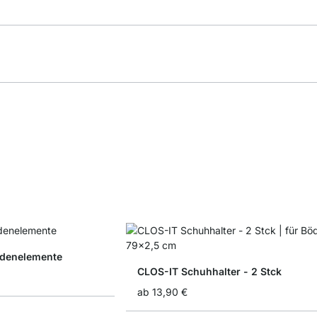
adenelemente
CLOS-IT Schuhhalter - 2 Stck
ab
13,90 €