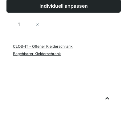
Individuell anpassen
Menge
In den Warenkorb
CLOS-IT - Offener Kleiderschrank
Begehbarer Kleiderschrank