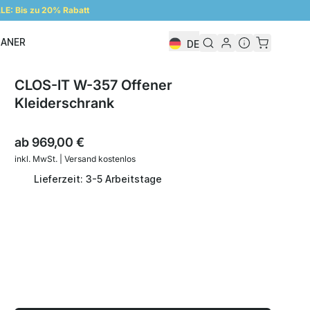
E: Bis zu 20% Rabatt
LANER
DE
Regalplaner
CLOS-IT W-357 Offener
Kleiderschrank
ab
969,00 €
inkl. MwSt. | Versand kostenlos
Lieferzeit: 3-5 Arbeitstage