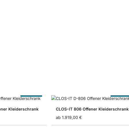
Nach Maß
Nach Ma
ener Kleiderschrank
CLOS-IT 806 Offener Kleiderschrank
ab
1.919,00 €