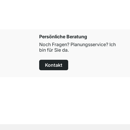
Persönliche Beratung
Noch Fragen? Planungsservice? Ich
bin für Sie da.
Kontakt
100 Tage Rückgaberecht
für alle Standardartikel