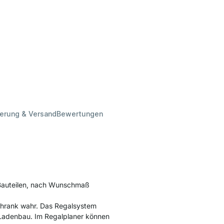
ferung & Versand
Bewertungen
 Bauteilen, nach Wunschmaß
chrank wahr. Das Regalsystem
n Ladenbau. Im Regalplaner können