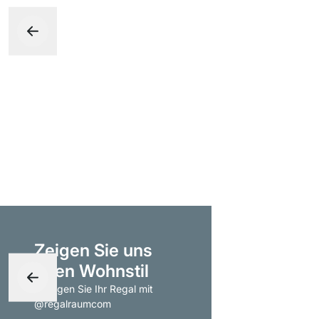
Zeigen Sie uns
Ihren Wohnstil
- taggen Sie Ihr Regal mit
@regalraumcom