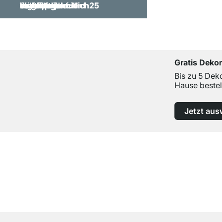
Gratis Deko
Bis zu 5 Dek
Hause bestel
Jetzt aus
Top Kundenservice
Professionelle Beratung von Experten