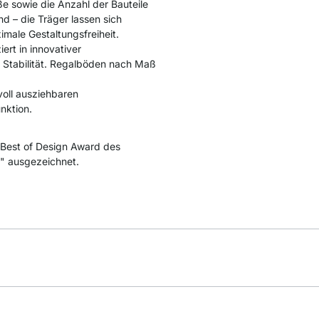
e sowie die Anzahl der Bauteile
nd – die Träger lassen sich
male Gestaltungsfreiheit.
ert in innovativer
 Stabilität. Regalböden nach Maß
voll ausziehbaren
nktion.
Best of Design Award des
" ausgezeichnet.