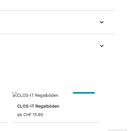
Nach Maß
CLOS-IT Regalböden
ab
CHF 15.90