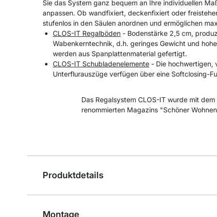
Sie das System ganz bequem an Ihre individuellen Maß
anpassen. Ob wandfixiert, deckenfixiert oder freistehe
stufenlos in den Säulen anordnen und ermöglichen maxi
CLOS-IT Regalböden
- Bodenstärke 2,5 cm, produzi
Wabenkerntechnik, d.h. geringes Gewicht und hohe
werden aus Spanplattenmaterial gefertigt.
CLOS-IT Schubladenelemente
- Die hochwertigen, 
Unterflurauszüge verfügen über eine Softclosing-Fu
Das Regalsystem CLOS-IT wurde mit dem 
renommierten Magazins "Schöner Wohnen
Produktdetails
Montage