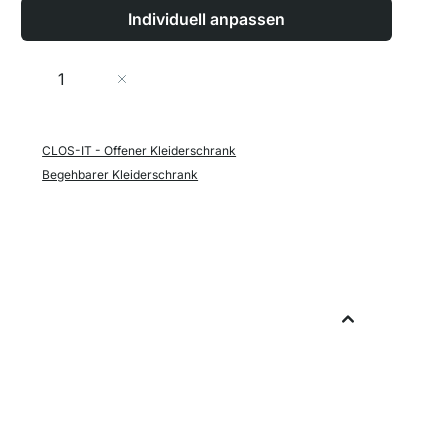
Individuell anpassen
Menge
In den Warenkorb
CLOS-IT - Offener Kleiderschrank
Begehbarer Kleiderschrank