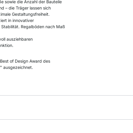
e sowie die Anzahl der Bauteile
nd – die Träger lassen sich
male Gestaltungsfreiheit.
ert in innovativer
 Stabilität. Regalböden nach Maß
voll ausziehbaren
nktion.
Best of Design Award des
" ausgezeichnet.