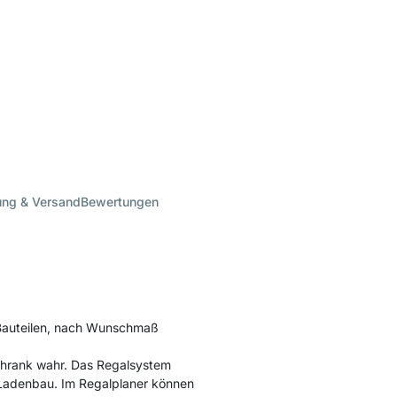
ung & Versand
Bewertungen
 Bauteilen, nach Wunschmaß
chrank wahr. Das Regalsystem
n Ladenbau. Im Regalplaner können