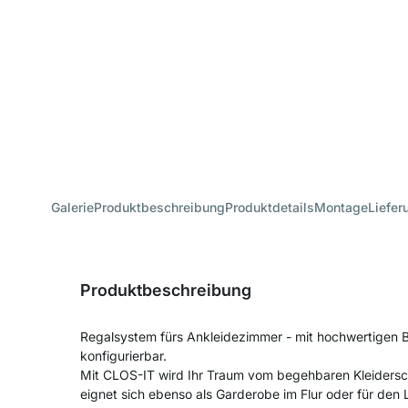
Galerie
Produktbeschreibung
Produktdetails
Montage
Liefer
Produktbeschreibung
Regalsystem fürs Ankleidezimmer - mit hochwertigen
konfigurierbar.
Mit CLOS-IT wird Ihr Traum vom begehbaren Kleiders
eignet sich ebenso als Garderobe im Flur oder für de