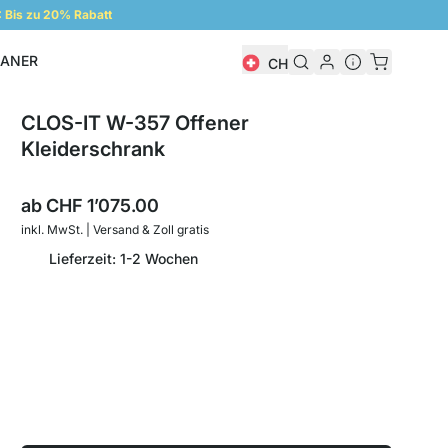
Bis zu 20% Rabatt
LANER
CH
Regalplaner
CLOS-IT W-357 Offener
Kleiderschrank
ab
CHF 1’075.00
inkl. MwSt. | Versand & Zoll gratis
Lieferzeit: 1-2 Wochen