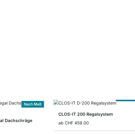
Nach Ma
Nach Maß
CLOS-IT 200 Regalsystem
al Dachschräge
ab
CHF 459.00