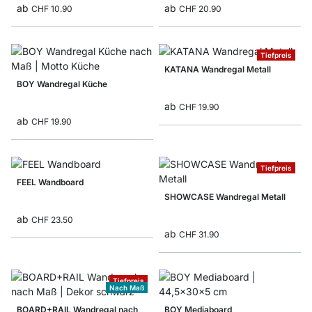
ab
ab
CHF 10.90
CHF 20.90
Tiefpreis
KATANA Wandregal Metall
BOY Wandregal Küche
ab
CHF 19.90
ab
CHF 19.90
Tiefpreis
FEEL Wandboard
SHOWCASE Wandregal Metall
ab
CHF 23.50
ab
CHF 31.90
Tiefpreis
Nach Maß
BOARD+RAIL Wandregal nach
BOY Mediaboard