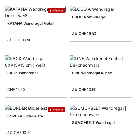
Tiefpreis
LOGGIA Wandregal
KATANA Wandregal Metall
ab
CHF 16.50
ab
CHF 19.90
RACK Wandregal
LINE Wandregal Küche
ab
CHF 15.50
CHF 10.90
Tiefpreis
BORDER Bilderleiste
SUMO+BELT Wandregal
ab
CHF 10.90