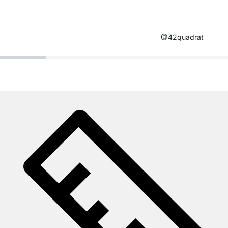
@42quadrat