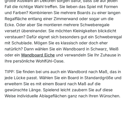
große Auswahl an Dekoren sorgen dafür, dass Sie auf jeden
Fall die richtige Wahl treffen. Sie lieben das Spiel mit Formen
und Farben? Kombinieren Sie mehrere Boards zu einer langen
Regalfläche entlang einer Zimmerwand oder sogar um die
Ecke. Oder aber Sie montieren mehrere Schweberegale
versetzt übereinander. Sie möchten Kleinigkeiten blickdicht
verstauen? Dafür eignet sich besonders gut ein Schweberegal
mit Schublade. Mögen Sie es klassisch oder doch eher
natürlich? Dann wählen Sie ein Wandboard in Schwarz, Weiß
oder ein
Wandboard Eiche
und verwandeln Sie Ihr Zuhause in
Ihre persönliche Wohlfühl-Oase.
TIPP: Sie finden bei uns auch ein Wandbord nach Maß, das in
jede Lücke passt. Wählen Sie ein Board in Standardgröße und
erweitern Sie es mit einem Board nach Maß auf die
gewünschte Länge. Spielend leicht zaubern Sie auf diese
Weise individuelle Ablageflächen ganz nach Ihren Wünschen.