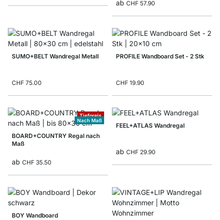
ab
CHF 57.90
SUMO+BELT Wandregal Metall
PROFILE Wandboard Set - 2 Stk
CHF 75.00
CHF 19.90
Tiefpreis
Nach Maß
FEEL+ATLAS Wandregal
BOARD+COUNTRY Regal nach
Maß
ab
CHF 29.90
ab
CHF 35.50
BOY Wandboard