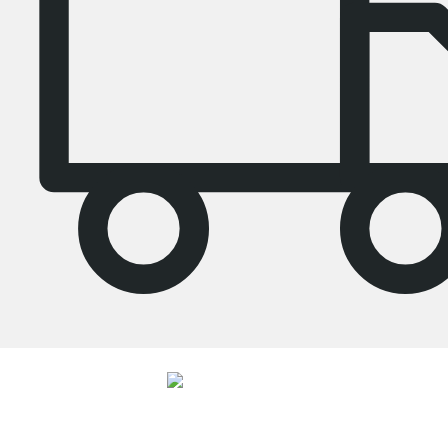
4.8
Unsere Produkte in der Kategorie Wandboards wurden von
33692
Kunden
durchschnittlich mit
4.8
von
5
Sternen bewertet.
Zu den Bewertungen