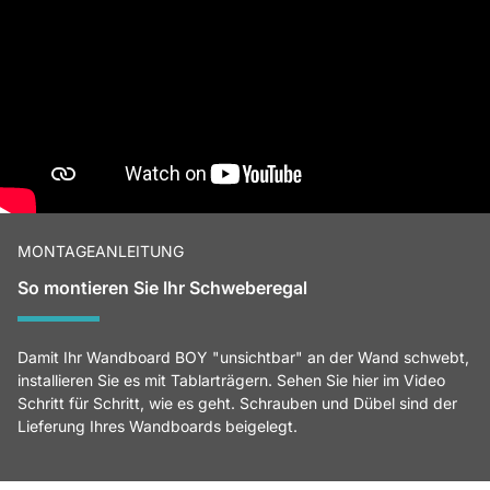
MONTAGEANLEITUNG
So montieren Sie Ihr Schweberegal
Damit Ihr Wandboard BOY "unsichtbar" an der Wand schwebt,
installieren Sie es mit Tablarträgern. Sehen Sie hier im Video
Schritt für Schritt, wie es geht. Schrauben und Dübel sind der
Lieferung Ihres Wandboards beigelegt.