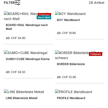
FILTER
28
Artikel
Tiefpreis
Nach Maß
BOY Wandboard
BOARD+RAIL Wandregal nach
Maß
ab
CHF 19.90
ab
CHF 34.90
Tiefpreis
SUMO+CUBE Wandregal Küche
BORDER Bilderleiste
ab
CHF 34.50
ab
CHF 10.90
LINE Bilderleiste Metall
PROFILE Wandboard