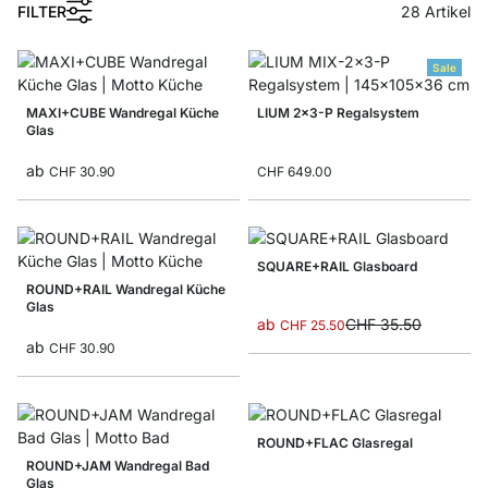
FILTER
28
Artikel
Sale
MAXI+CUBE Wandregal Küche
LIUM 2x3-P Regalsystem
Glas
ab
CHF 30.90
CHF 649.00
SQUARE+RAIL Glasboard
ROUND+RAIL Wandregal Küche
Glas
ab
CHF 35.50
CHF 25.50
ab
CHF 30.90
ROUND+FLAC Glasregal
ROUND+JAM Wandregal Bad
Glas