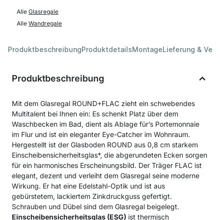
Alle
Glasregale
Alle
Wandregale
Produktbeschreibung
Produktdetails
Montage
Lieferung & Ver
Produktbeschreibung
Mit dem Glasregal ROUND+FLAC zieht ein schwebendes
Multitalent bei Ihnen ein: Es schenkt Platz über dem
Waschbecken im Bad, dient als Ablage für’s Portemonnaie
im Flur und ist ein eleganter Eye-Catcher im Wohnraum.
Hergestellt ist der Glasboden ROUND aus 0,8 cm starkem
Einscheibensicherheitsglas*, die abgerundeten Ecken sorgen
für ein harmonisches Erscheinungsbild. Der Träger FLAC ist
elegant, dezent und verleiht dem Glasregal seine moderne
Wirkung. Er hat eine Edelstahl-Optik und ist aus
gebürstetem, lackiertem Zinkdruckguss gefertigt.
Schrauben und Dübel sind dem Glasregal beigelegt.
Einscheibensicherheitsglas (ESG)
ist thermisch