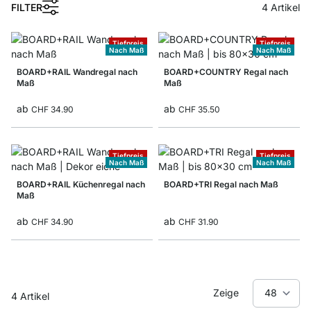
FILTER
4
Artikel
Tiefpreis
Tiefpreis
Nach Maß
Nach Maß
BOARD+RAIL Wandregal nach
BOARD+COUNTRY Regal nach
Maß
Maß
ab
ab
CHF 34.90
CHF 35.50
Tiefpreis
Tiefpreis
Nach Maß
Nach Maß
BOARD+RAIL Küchenregal nach
BOARD+TRI Regal nach Maß
Maß
ab
ab
CHF 34.90
CHF 31.90
Zeige
4
Artikel