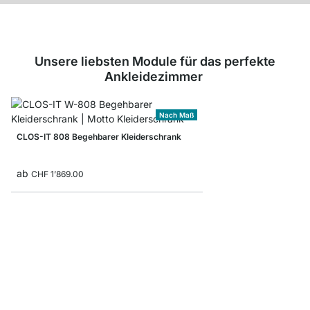
Unsere liebsten Module für das perfekte
Ankleidezimmer
Nach Maß
CLOS-IT 808 Begehbarer Kleiderschrank
ab
CHF 1’869.00
WALK-IN 404 Regalsy
ab
CHF 729.00