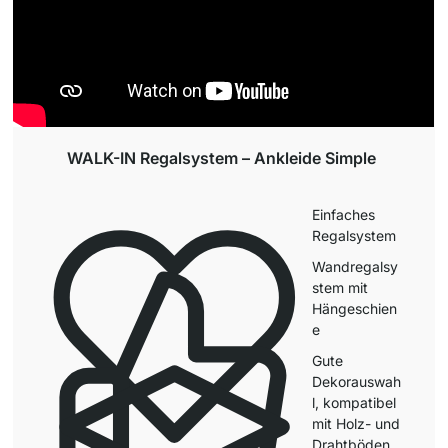
WALK-IN Regalsystem – Ankleide Simple
Einfaches
Regalsystem
Wandregalsy
stem mit
Hängeschien
e
Gute
Dekorauswah
l, kompatibel
mit Holz- und
Drahtböden