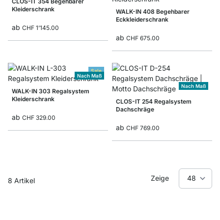
CLOS-IT 354 Begehbarer
Kleiderschrank
WALK-IN 408 Begehbarer
Eckkleiderschrank
ab
CHF 1’145.00
ab
CHF 675.00
Sale
Nach Maß
Nach Maß
WALK-IN 303 Regalsystem
Kleiderschrank
CLOS-IT 254 Regalsystem
Dachschräge
ab
CHF 329.00
ab
CHF 769.00
Zeige
8
Artikel