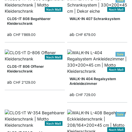
Sale
Nach Maß
Nach Maß
CLOS-IT 808 Begehbarer
WALK-IN 407 Schranksystem
Kleiderschrank
ab
ab
CHF 1’869.00
CHF 679.00
Sale
Nach Maß
CLOS-IT 806 Offener
Nach Maß
Kleiderschrank
WALK-IN 404 Regalsystem
ab
CHF 2’129.00
Ankleidezimmer
ab
CHF 729.00
Sale
Nach Maß
Nach Maß