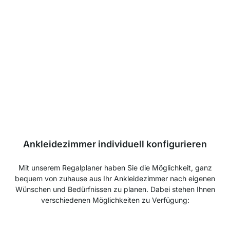
WALK-IN Hosenhalter
CHF 34.50
Ankleidezimmer individuell konfigurieren
Mit unserem Regalplaner haben Sie die Möglichkeit, ganz
bequem von zuhause aus Ihr Ankleidezimmer nach eigenen
Wünschen und Bedürfnissen zu planen. Dabei stehen Ihnen
verschiedenen Möglichkeiten zu Verfügung: