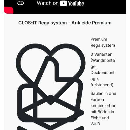
CLOS-IT Regalsystem – Ankleide Premium
Premium
Regalsystem
3 Varianten
(Wandmonta
ge,
Deckenmont
age,
freistehend)
Säulen in drei
Farben
kombinierbar
mit Böden in
Eiche und
Weiß