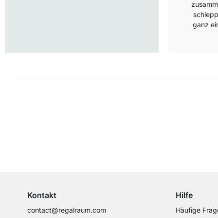
zusamm
schlepp
ganz ei
Top Kundenservice
Professionelle Beratung von Experten
Kontakt
Hilfe
contact@regalraum.com
Häufige Frag