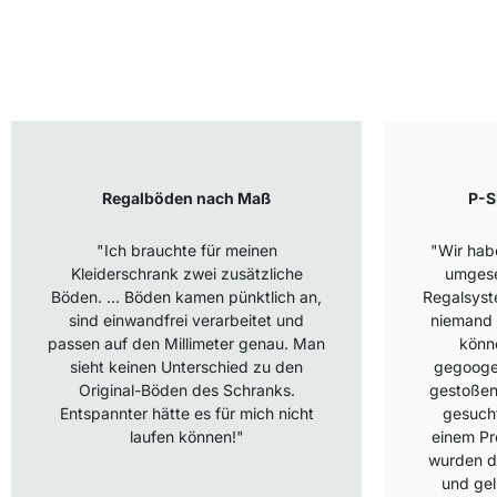
Regalböden nach Maß
P-S
"Ich brauchte für meinen
"Wir hab
Kleiderschrank zwei zusätzliche
umgese
Böden. ... Böden kamen pünktlich an,
Regalsyst
sind einwandfrei verarbeitet und
niemand 
passen auf den Millimeter genau. Man
könn
sieht keinen Unterschied zu den
gegoogel
Original-Böden des Schranks.
gestoßen
Entspannter hätte es für mich nicht
gesucht
laufen können!"
einem Pr
wurden d
und gel