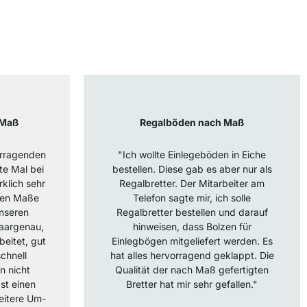
 Maß
Regalböden nach Maß
orragenden
"Ich wollte Einlegeböden in Eiche
te Mal bei
bestellen. Diese gab es aber nur als
klich sehr
Regalbretter. Der Mitarbeiter am
ten Maße
Telefon sagte mir, ich solle
unseren
Regalbretter bestellen und darauf
haargenau,
hinweisen, dass Bolzen für
beitet, gut
Einlegbögen mitgeliefert werden. Es
chnell
hat alles hervorragend geklappt. Die
n nicht
Qualität der nach Maß gefertigten
st einen
Bretter hat mir sehr gefallen."
eitere Um-