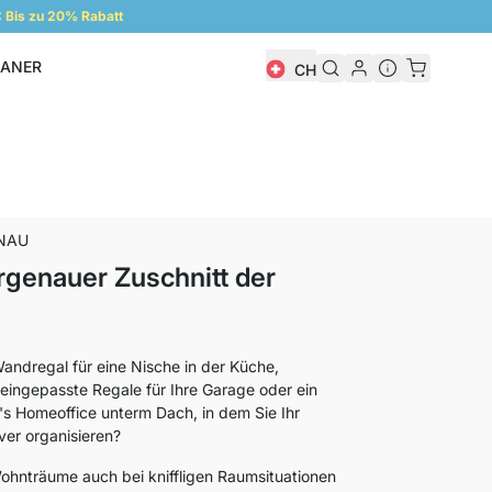
Bis zu 20% Rabatt
LANER
CH
Regalplaner
NAU
rgenauer Zuschnitt der
andregal für eine Nische in der Küche,
 eingepasste Regale für Ihre Garage oder ein
's Homeoffice unterm Dach, in dem Sie Ihr
ver organisieren?
Wohnträume auch bei kniffligen Raumsituationen