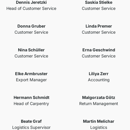
Dennis Jeretzki
Saskia Stielke
Head of Customer Service
Customer Service
Donna Gruber
Linda Premer
Customer Service
Customer Service
Nina Schüller
Erna Geschwind
Customer Service
Customer Service
Elke Armbruster
Liliya Zerr
Export Manager
Accounting
Hermann Schmidt
Malgorzata Götz
Head of Carpentry
Return Management
Beate Graf
Martin Melichar
Logistics Supervisor
Logistics