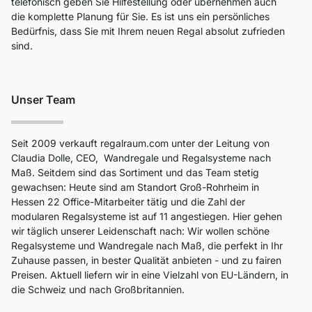
telefonisch geben Sie Hilfestellung oder übernehmen auch
die komplette Planung für Sie. Es ist uns ein persönliches
Bedürfnis, dass Sie mit Ihrem neuen Regal absolut zufrieden
sind.
Unser Team
Seit 2009 verkauft regalraum.com unter der Leitung von
Claudia Dolle, CEO, Wandregale und Regalsysteme nach
Maß. Seitdem sind das Sortiment und das Team stetig
gewachsen: Heute sind am Standort Groß-Rohrheim in
Hessen 22 Office-Mitarbeiter tätig und die Zahl der
modularen Regalsysteme ist auf 11 angestiegen. Hier gehen
wir täglich unserer Leidenschaft nach: Wir wollen schöne
Regalsysteme und Wandregale nach Maß, die perfekt in Ihr
Zuhause passen, in bester Qualität anbieten - und zu fairen
Preisen. Aktuell liefern wir in eine Vielzahl von EU-Ländern, in
die Schweiz und nach Großbritannien.