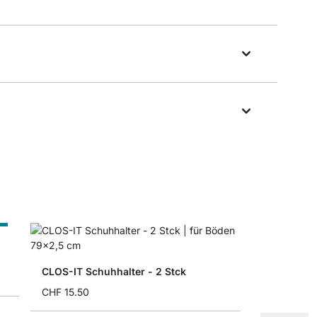
ß
CLOS-IT Schuhhalter - 2 Stck
CHF 15.50