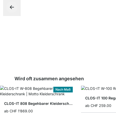
Wird oft zusammen angesehen
Nach Maß
CLOS-IT 100 Reg
CLOS-IT 808 Begehbarer Kleiderschrank
ab
CHF 259.00
ab
CHF 1’869.00