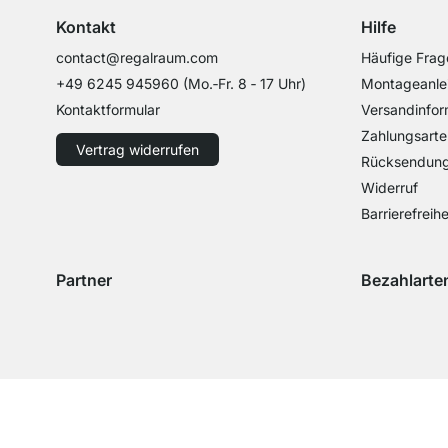
Kontakt
Hilfe
contact@regalraum.com
Häufige Frag
+49 6245 945960
(Mo.‑Fr. 8 ‑ 17 Uhr)
Montageanle
Kontaktformular
Versandinfor
Zahlungsarte
Vertrag widerrufen
Rücksendun
Widerruf
Barrierefreihe
Partner
Bezahlarte
Versand mit GLS
Versand mit Schenker
Zahlung mit 
Zahlu