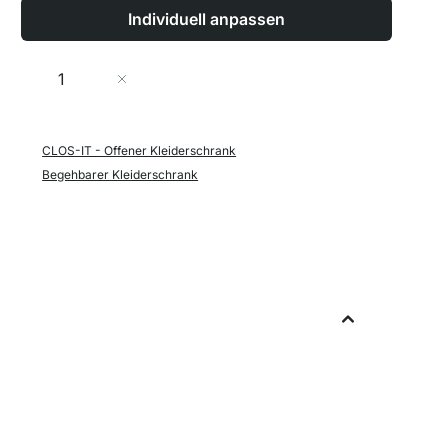
Individuell anpassen
Menge
In den Warenkorb
CLOS-IT - Offener Kleiderschrank
Begehbarer Kleiderschrank