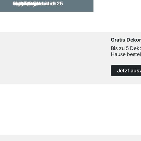
Gratis Deko
Bis zu 5 Dek
Hause bestel
Jetzt aus
Top Kundenservice
Professionelle Beratung von Experten