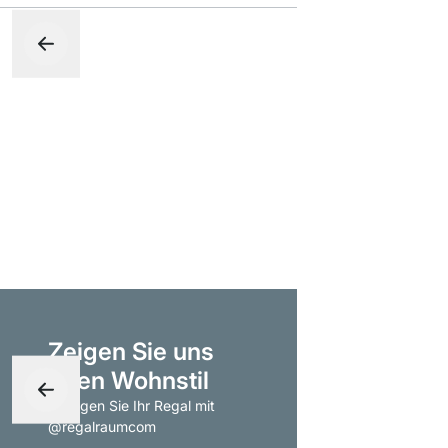
Zeigen Sie uns
Ihren Wohnstil
- taggen Sie Ihr Regal mit
@regalraumcom