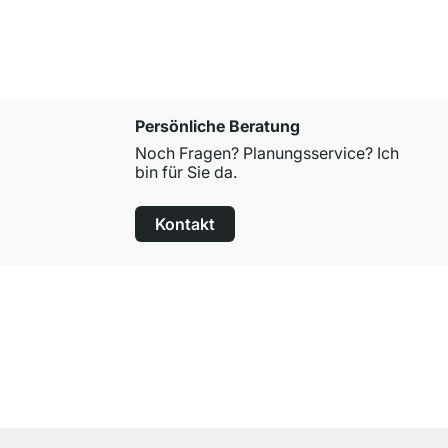
Persönliche Beratung
Noch Fragen? Planungsservice? Ich
bin für Sie da.
Kontakt
100 Tage Rückgaberecht
für alle Standardartikel