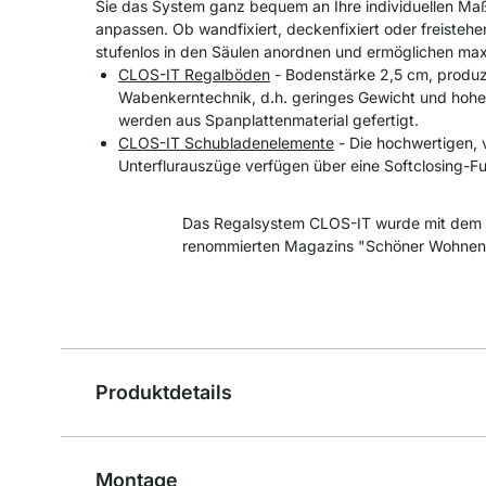
Sie das System ganz bequem an Ihre individuellen Maß
anpassen. Ob wandfixiert, deckenfixiert oder freistehe
stufenlos in den Säulen anordnen und ermöglichen maxi
CLOS-IT Regalböden
- Bodenstärke 2,5 cm, produzi
Wabenkerntechnik, d.h. geringes Gewicht und hohe
werden aus Spanplattenmaterial gefertigt.
CLOS-IT Schubladenelemente
- Die hochwertigen, 
Unterflurauszüge verfügen über eine Softclosing-Fu
Das Regalsystem CLOS-IT wurde mit dem 
renommierten Magazins "Schöner Wohnen
Produktdetails
Montage