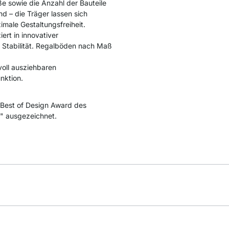
e sowie die Anzahl der Bauteile
nd – die Träger lassen sich
male Gestaltungsfreiheit.
ert in innovativer
 Stabilität. Regalböden nach Maß
voll ausziehbaren
nktion.
Best of Design Award des
" ausgezeichnet.