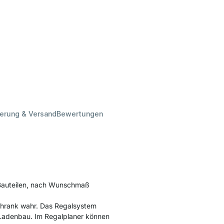
ferung & Versand
Bewertungen
 Bauteilen, nach Wunschmaß
chrank wahr. Das Regalsystem
n Ladenbau. Im Regalplaner können