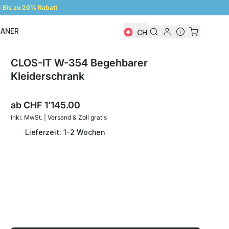
Bis zu 20% Rabatt
LANER
CH
Regalplaner
CLOS-IT W-354 Begehbarer
Kleiderschrank
ab
CHF 1’145.00
inkl. MwSt. | Versand & Zoll gratis
Lieferzeit: 1-2 Wochen