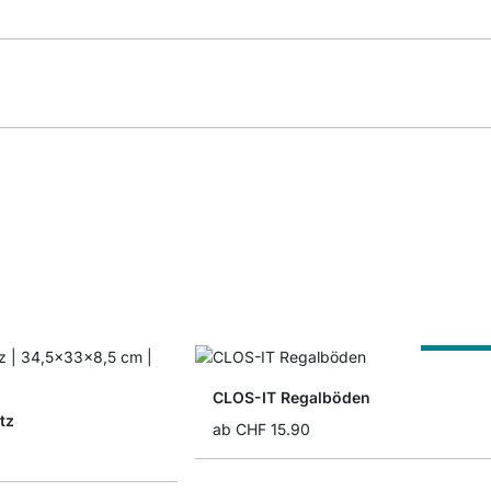
Nach Ma
CLOS-IT Regalböden
tz
ab
CHF 15.90