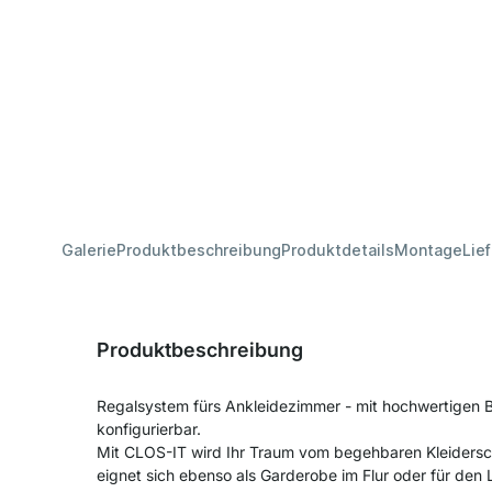
Galerie
Produktbeschreibung
Produktdetails
Montage
Lie
Produktbeschreibung
Regalsystem fürs Ankleidezimmer - mit hochwertigen
konfigurierbar.
Mit CLOS-IT wird Ihr Traum vom begehbaren Kleiders
eignet sich ebenso als Garderobe im Flur oder für de