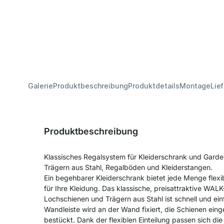
Galerie
Produktbeschreibung
Produktdetails
Montage
Lie
Produktbeschreibung
Klassisches Regalsystem für Kleiderschrank und Gard
Trägern aus Stahl, Regalböden und Kleiderstangen.
Ein begehbarer Kleiderschrank bietet jede Menge flexi
für Ihre Kleidung. Das klassische, preisattraktive WAL
Lochschienen und Trägern aus Stahl ist schnell und ei
Wandleiste wird an der Wand fixiert, die Schienen ei
bestückt. Dank der flexiblen Einteilung passen sich die