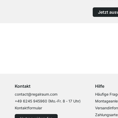
Jetzt aus
Top Kundenservice
Professionelle Beratung von Experten
Kontakt
Hilfe
contact@regalraum.com
Häufige Frag
+49 6245 945960
(Mo.‑Fr. 8 ‑ 17 Uhr)
Montageanle
Kontaktformular
Versandinfor
Zahlungsarte