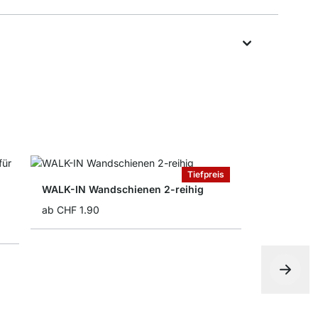
Tiefpreis
WALK-IN Wandschienen 2-reihig
ab
CHF 1.90