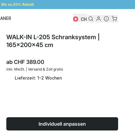
Bis zu 20% Rabatt
LANER
CH
Regalplaner
WALK-IN L-205 Schranksystem |
165x200x45 cm
ab
CHF 389.00
inkl. MwSt. | Versand & Zoll gratis
Lieferzeit: 1-2 Wochen
Individuell anpassen