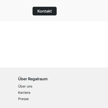
Kontakt
100 Tage Rückgaberecht
für alle Standardartikel
Über Regalraum
Über uns
Karriere
Presse