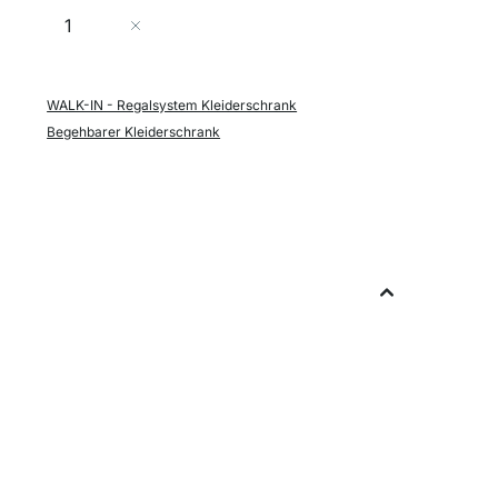
Menge
In den Warenkorb
WALK-IN - Regalsystem Kleiderschrank
Begehbarer Kleiderschrank