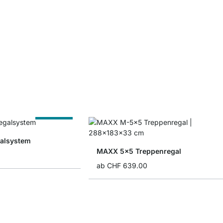
Nach Maß
alsystem
MAXX 5x5 Treppenregal
ab
CHF 639.00