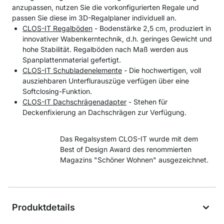
anzupassen, nutzen Sie die vorkonfigurierten Regale und
passen Sie diese im 3D-Regalplaner individuell an.
CLOS-IT Regalböden
- Bodenstärke 2,5 cm, produziert in
innovativer Wabenkerntechnik, d.h. geringes Gewicht und
hohe Stabilität. Regalböden nach Maß werden aus
Spanplattenmaterial gefertigt.
CLOS-IT Schubladenelemente
- Die hochwertigen, voll
ausziehbaren Unterflurauszüge verfügen über eine
Softclosing-Funktion.
CLOS-IT Dachschrägenadapter
- Stehen für
Deckenfixierung an Dachschrägen zur Verfügung.
Das Regalsystem CLOS-IT wurde mit dem
Best of Design Award des renommierten
Magazins "Schöner Wohnen" ausgezeichnet.
Produktdetails