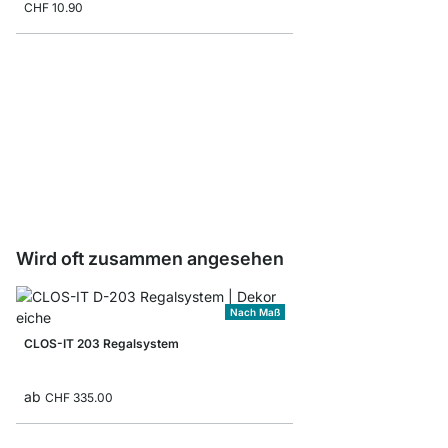
CHF 10.90
Schubladeneinsatz
ab
CHF 7.65
Wird oft zusammen angesehen
Nach Maß
CLOS-IT 203 Regalsystem
ab
CHF 335.00