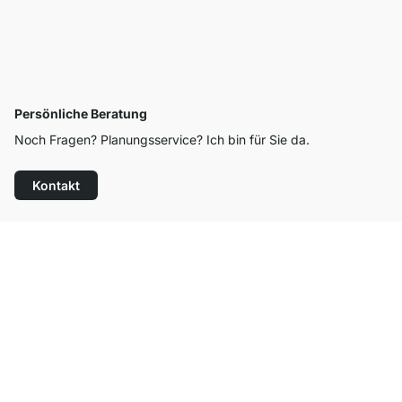
Persönliche Beratung
Noch Fragen? Planungsservice? Ich bin für Sie da.
Kontakt
Top Kundenservice
Versand & Zoll gratis ab 300 CHF