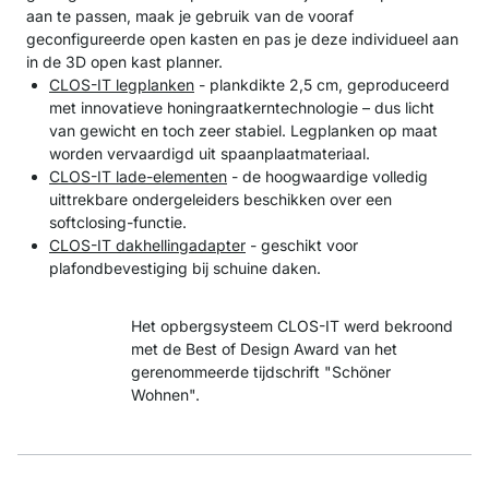
aan te passen, maak je gebruik van de vooraf
geconfigureerde open kasten en pas je deze individueel aan
in de 3D open kast planner.
CLOS-IT legplanken
- plankdikte 2,5 cm, geproduceerd
met innovatieve honingraatkerntechnologie – dus licht
van gewicht en toch zeer stabiel. Legplanken op maat
worden vervaardigd uit spaanplaatmateriaal.
CLOS-IT lade-elementen
- de hoogwaardige volledig
uittrekbare ondergeleiders beschikken over een
softclosing-functie.
CLOS-IT dakhellingadapter
- geschikt voor
plafondbevestiging bij schuine daken.
Het opbergsysteem CLOS-IT werd bekroond
met de Best of Design Award van het
gerenommeerde tijdschrift "Schöner
Wohnen".