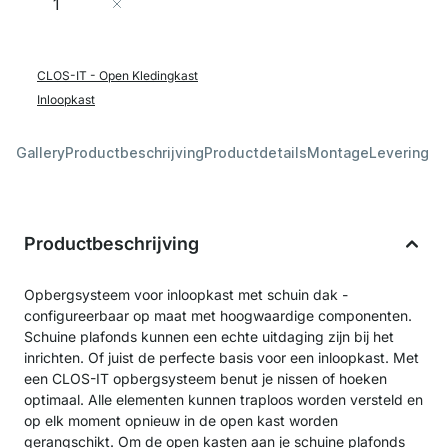
In Winkelwagen
CLOS-IT - Open Kledingkast
Inloopkast
Gallery
Productbeschrijving
Productdetails
Montage
Levering &
Productbeschrijving
Opbergsysteem voor inloopkast met schuin dak -
configureerbaar op maat met hoogwaardige componenten.
Schuine plafonds kunnen een echte uitdaging zijn bij het
inrichten. Of juist de perfecte basis voor een inloopkast. Met
een CLOS-IT opbergsysteem benut je nissen of hoeken
optimaal. Alle elementen kunnen traploos worden versteld en
op elk moment opnieuw in de open kast worden
gerangschikt. Om de open kasten aan je schuine plafonds