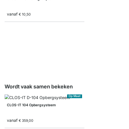
vanaf
€ 10,50
CLOS-IT Schoenenhoud
vanaf
€ 14,50
Wordt vaak samen bekeken
Op Maat
CLOS-IT 104 Opbergsysteem
vanaf
€ 359,00