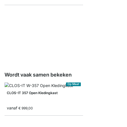
CLOS-IT Dakhellingad
vanaf
€ 10,50
Wordt vaak samen bekeken
Op Maat
CLOS-IT 357 Open Kledingkast
vanaf
€ 999,00