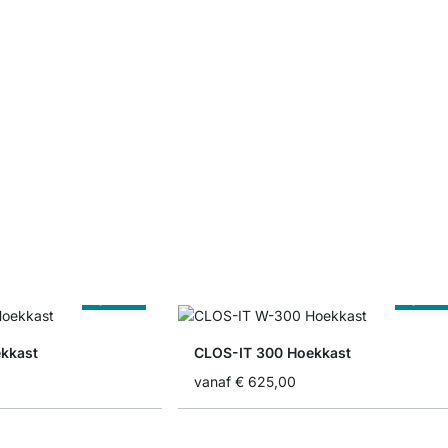
Op Maat
Op Maa
kkast
CLOS-IT 300 Hoekkast
vanaf
€ 625,00