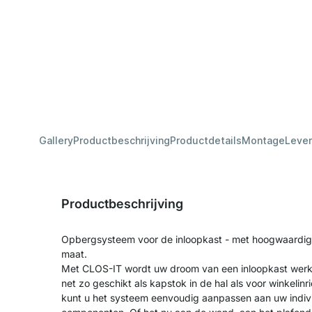
Gallery
Productbeschrijving
Productdetails
Montage
Lever
Productbeschrijving
Opbergsysteem voor de inloopkast - met hoogwaardig
maat.
Met CLOS-IT wordt uw droom van een inloopkast werke
net zo geschikt als kapstok in de hal als voor winkelinr
kunt u het systeem eenvoudig aanpassen aan uw indivi