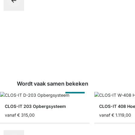
Wordt vaak samen bekeken
Op Maat
CLOS-IT 203 Opbergsysteem
CLOS-IT 408 Hoe
vanaf
€ 315,00
vanaf
€ 1.119,00