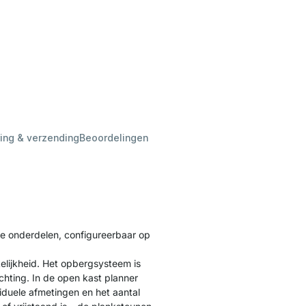
ing & verzending
Beoordelingen
e onderdelen, configureerbaar op
lijkheid. Het opbergsysteem is
ichting. In de open kast planner
duele afmetingen en het aantal