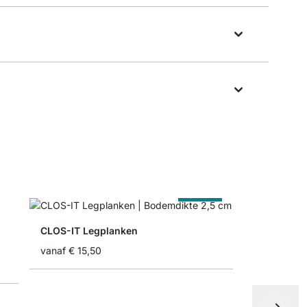
Op Maat
CLOS-IT Legplanken
vanaf
€ 15,50