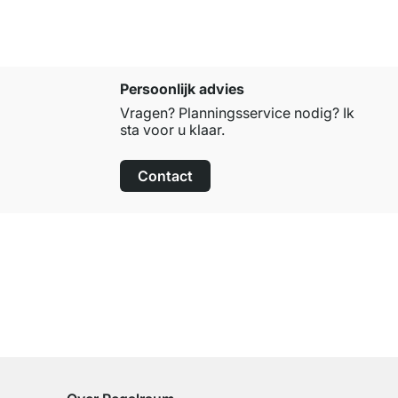
Persoonlijk advies
Vragen? Planningsservice nodig? Ik
sta voor u klaar.
Contact
100 dagen retourrecht
op alle standaardartikelen