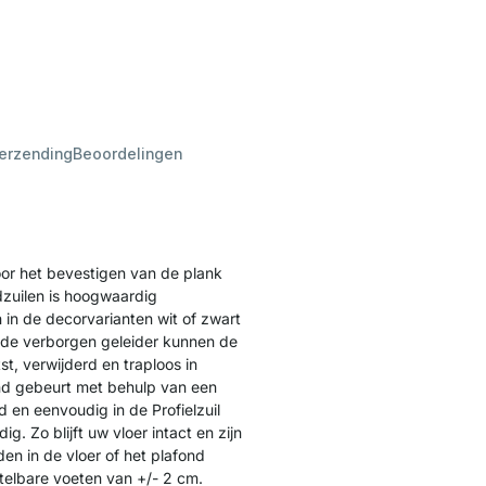
verzending
Beoordelingen
or het bevestigen van de plank
dzuilen is hoogwaardig
 in de decorvarianten wit of zwart
 de verborgen geleider kunnen de
, verwijderd en traploos in
nd gebeurt met behulp van een
 en eenvoudig in de Profielzuil
g. Zo blijft uw vloer intact en zijn
en in de vloer of het plafond
elbare voeten van +/- 2 cm.