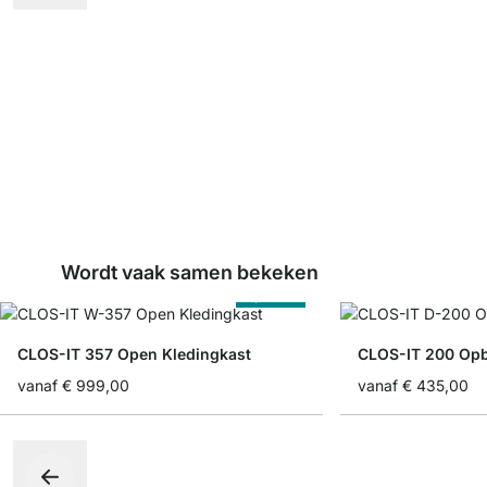
Wordt vaak samen bekeken
Op Maat
CLOS-IT 357 Open Kledingkast
CLOS-IT 200 Op
vanaf
€ 999,00
vanaf
€ 435,00