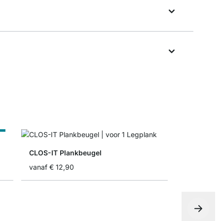
t
CLOS-IT Plankbeugel
vanaf
€ 12,90