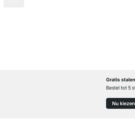
Gratis stale
Bestel tot 5 s
Nu kiezen