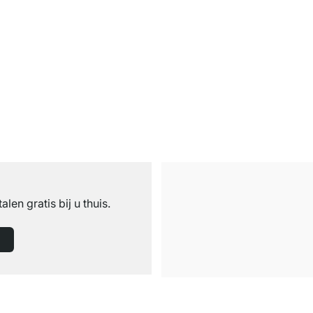
n
talen gratis bij u thuis.