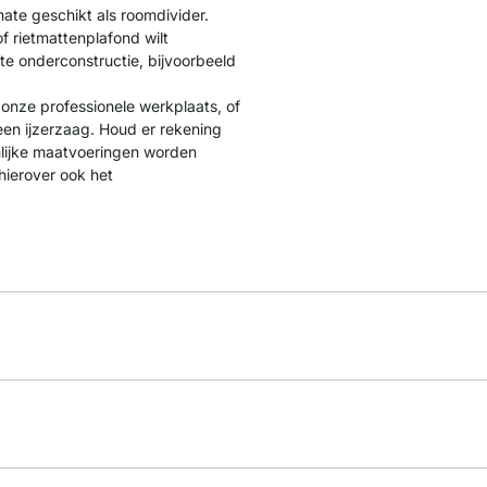
ate geschikt als roomdivider.
of rietmattenplafond wilt
e onderconstructie, bijvoorbeeld
 onze professionele werkplaats, of
 een ijzerzaag. Houd er rekening
nlijke maatvoeringen worden
hierover ook het