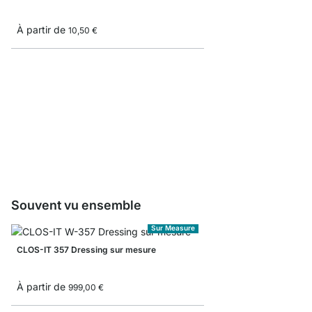
À partir de
10,50 €
CLOS-IT Mât à fixatio
À partir de
58,50 €
Souvent vu ensemble
Sur Measure
CLOS-IT 357 Dressing sur mesure
À partir de
999,00 €