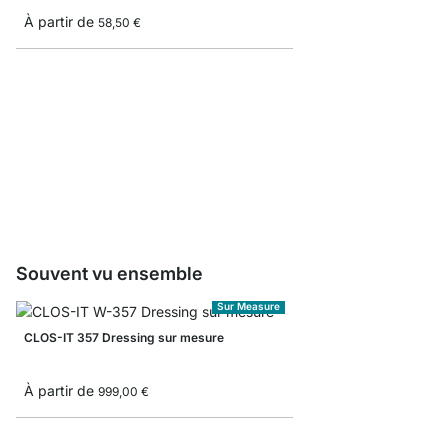
À partir de
58,50 €
CLOS-IT Mât à fixation
À partir de
59,90 €
Souvent vu ensemble
Sur Measure
CLOS-IT 357 Dressing sur mesure
À partir de
999,00 €