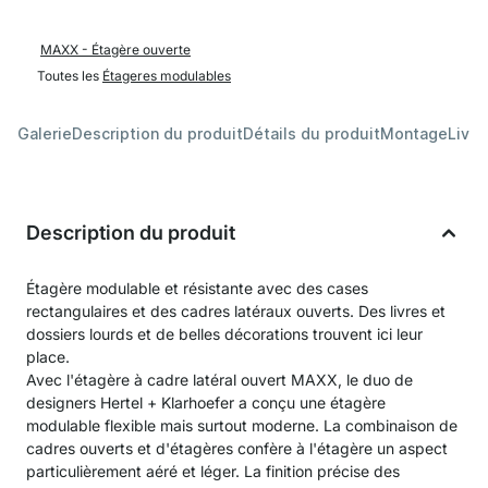
MAXX - Étagère ouverte
Toutes les
Étageres modulables
Galerie
Description du produit
Détails du produit
Montage
Livra
Description du produit
Étagère modulable et résistante avec des cases
rectangulaires et des cadres latéraux ouverts. Des livres et
dossiers lourds et de belles décorations trouvent ici leur
place.
Avec l'étagère à cadre latéral ouvert MAXX, le duo de
designers Hertel + Klarhoefer a conçu une étagère
modulable flexible mais surtout moderne. La combinaison de
cadres ouverts et d'étagères confère à l'étagère un aspect
particulièrement aéré et léger. La finition précise des