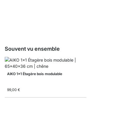
MAXX Échantillon étag
0,00 €
Souvent vu ensemble
AIKO 1x1 Étagère bois modulable
99,00 €
BOON 1x1 Étagère cub