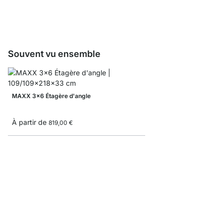
À partir de
12,50 €
Souvent vu ensemble
MAXX 3x6 Étagère d'angle
À partir de
819,00 €
MAXX 1x5 Étagère mo
À partir de
239,00 €