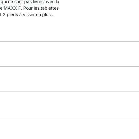
qui ne sont pas livrés avec la
re MAXX F. Pour les tablettes
2 pieds à visser en plus .