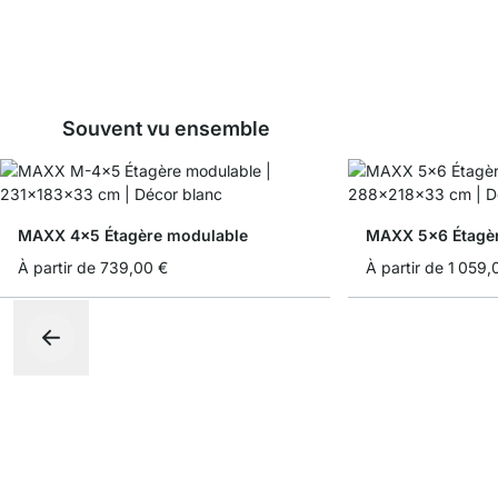
Souvent vu ensemble
MAXX 4x5 Étagère modulable
MAXX 5x6 Étagèr
À partir de
739,00 €
À partir de
1 059,