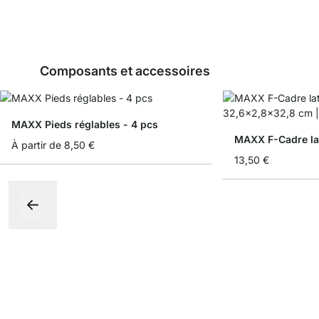
Composants et accessoires
MAXX Pieds réglables - 4 pcs
MAXX F-Cadre lat
À partir de
8,50 €
13,50 €