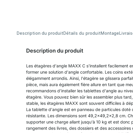
Description du produit
Détails du produit
Montage
Livrai
Description du produit
Les étagères d'angle MAXX C s'installent facilement
former une solution d'angle confortable. Les coins exté
élégamment arrondis. Ainsi, l'étagère se glissera parfa
pièce, mais aura également fière allure en tant que m
recommandons d'installer les tablettes d'angle au nive
étagère. Vous pouvez bien sûr les assembler plus tard,
stable, les étagères MAXX sont souvent difficiles à dép
La tablette d'angle est en panneau de particules doté
résistante. Les dimensions sont 49,2x49,2x2,8 cm. Ch
supporter une charge allant jusqu'à 10 kg et est donc
rangement des livres, des dossiers et des accessoires 