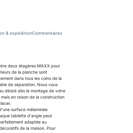
son & expédition
Commentaires
 entre deux étagères MAXX pour
rieurs de la planche sont
itement dans tous les coins de la
euble de séparation. Nous vous
au désiré dès le montage de votre
 mais en raison de la construction
lacer.
 d'une surface mélaminée
aque tablette d'angle peut
 parfaitement adaptée au
décoratifs de la maison. Pour