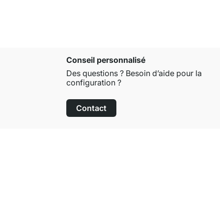
Conseil personnalisé
Des questions ? Besoin d’aide pour la
configuration ?
Contact
Droit de retour de 100 jours
sur tous les articles standards