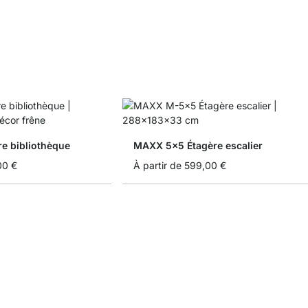
e bibliothèque
MAXX 5x5 Étagère escalier
00 €
À partir de
599,00 €