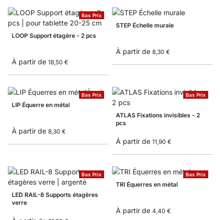
Bas Prix
STEP Échelle murale
LOOP Support étagère - 2 pcs
À partir de
8,30 €
À partir de
18,50 €
Bas Prix
Bas Prix
LIP Équerre en métal
ATLAS Fixations invisibles - 2
pcs
À partir de
8,30 €
À partir de
11,90 €
Bas Prix
Bas Prix
TRI Équerres en métal
LED RAIL-8 Supports étagères
verre
À partir de
4,40 €