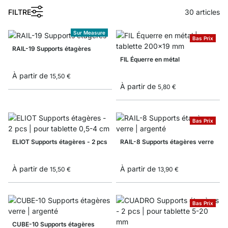
FILTRE
30
articles
Sur Measure
Bas Prix
RAIL-19 Supports étagères
FIL Équerre en métal
À partir de
15,50 €
À partir de
5,80 €
Bas Prix
ELIOT Supports étagères - 2 pcs
RAIL-8 Supports étagères verre
À partir de
À partir de
15,50 €
13,90 €
Bas Prix
CUBE-10 Supports étagères