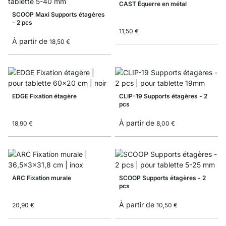
CAST Équerre en métal
SCOOP Maxi Supports étagères
- 2 pcs
11,50 €
À partir de
18,50 €
EDGE Fixation étagère
CLIP-19 Supports étagères - 2
pcs
À partir de
18,90 €
8,00 €
ARC Fixation murale
SCOOP Supports étagères - 2
pcs
À partir de
20,90 €
10,50 €