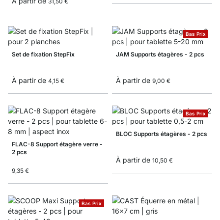
À partir de
31,50 €
Bas Prix
Set de fixation StepFix
JAM Supports étagères - 2 pcs
À partir de
À partir de
4,15 €
9,00 €
Bas Prix
BLOC Supports étagères - 2 pcs
FLAC-8 Support étagère verre -
2 pcs
À partir de
10,50 €
9,35 €
Bas Prix