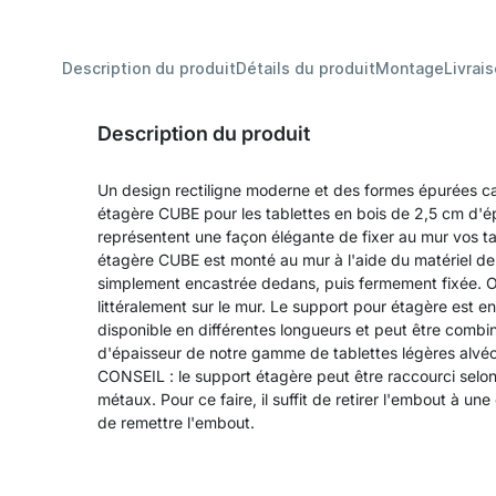
Description du produit
Détails du produit
Montage
Livrai
Description du produit
Un design rectiligne moderne et des formes épurées ca
étagère CUBE pour les tablettes en bois de 2,5 cm d'é
représentent une façon élégante de fixer au mur vos t
étagère CUBE est monté au mur à l'aide du matériel de f
simplement encastrée dedans, puis fermement fixée. On
littéralement sur le mur. Le support pour étagère est e
disponible en différentes longueurs et peut être combi
d'épaisseur de notre gamme de tablettes légères alvé
CONSEIL : le support étagère peut être raccourci selon 
métaux. Pour ce faire, il suffit de retirer l'embout à une
de remettre l'embout.