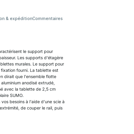
son & expédition
Commentaires
ractérisent le support pour
paisseur. Les supports d'étagère
ablettes murales. Le support pour
ixation fourni. La tablette est
 dirait que l'ensemble flotte
n aluminium anodisé extrudé,
né avec la tablette de 2,5 cm
olaire SUMO.
vos besoins à l'aide d'une scie à
 extrémité, de couper le rail, puis