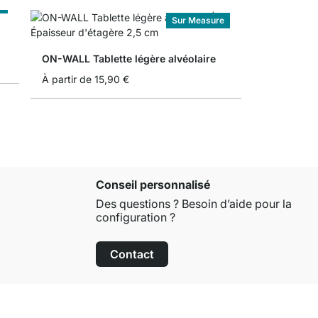
e
Sur Measure
ON-WALL Tablette légère alvéolaire
À partir de
15,90 €
Conseil personnalisé
Des questions ? Besoin d’aide pour la
configuration ?
Contact