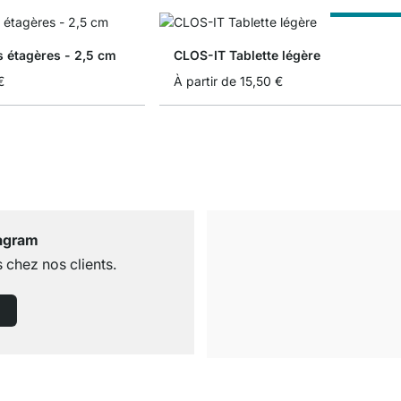
Sur Measur
 étagères - 2,5 cm
CLOS-IT Tablette légère
€
À partir de
15,50 €
tagram
 chez nos clients.