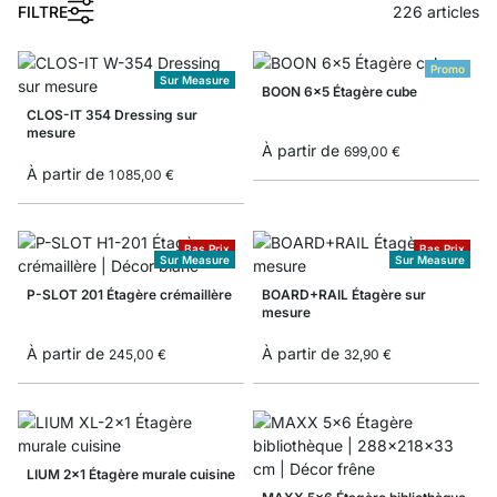
FILTRE
226
articles
Promo
Sur Measure
BOON 6x5 Étagère cube
CLOS-IT 354 Dressing sur
mesure
À partir de
699,00 €
À partir de
1 085,00 €
Bas Prix
Bas Prix
Sur Measure
Sur Measure
P-SLOT 201 Étagère crémaillère
BOARD+RAIL Étagère sur
mesure
À partir de
À partir de
245,00 €
32,90 €
LIUM 2x1 Étagère murale cuisine