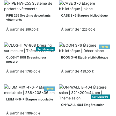
PIPE 255 Système de portants
CASE 3x6 Étagère bibliothèque
vêtements
À partir de
À partir de
299,00 €
1 225,00 €
Promo
Sur Measure
CLOS-IT 808 Dressing sur
BOON 3x6 Étagère bibliothèque
mesure
À partir de
À partir de
1 765,00 €
439,00 €
Promo
Sur Measure
LIUM 4x6-P Étagère modulable
ON-WALL 404 Étagère salon
À partir de
1 999,00 €