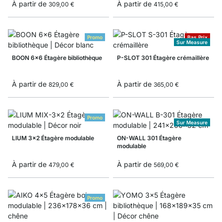
À partir de
À partir de
309,00 €
415,00 €
Promo
Bas Prix
Sur Measure
BOON 6x6 Étagère bibliothèque
P-SLOT 301 Étagère crémaillère
À partir de
À partir de
829,00 €
365,00 €
Promo
Sur Measure
LIUM 3x2 Étagère modulable
ON-WALL 301 Étagère
modulable
À partir de
À partir de
479,00 €
569,00 €
Promo