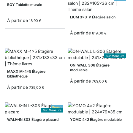
BOY Tablette murale
LIUM 3x3-P Étagère salon
À partir de
18,90 €
À partir de
819,00 €
Sur Measure
ON-WALL 306 Étagère
modulable
MAXX M-4x5 Étagère
bibliothèque
À partir de
769,00 €
À partir de
739,00 €
Promo
Sur Measure
WALK-IN 303 Étagère placard
YOMO 4x2 Étagère modulable