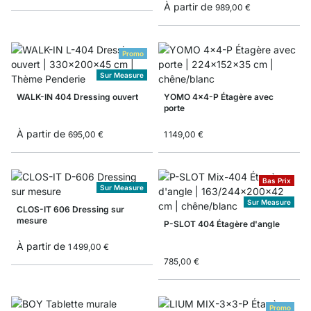
À partir de
989,00 €
Promo
Sur Measure
WALK-IN 404 Dressing ouvert
YOMO 4x4-P Étagère avec
porte
À partir de
695,00 €
1 149,00 €
Bas Prix
Sur Measure
Sur Measure
CLOS-IT 606 Dressing sur
mesure
P-SLOT 404 Étagère d'angle
À partir de
1 499,00 €
785,00 €
Promo