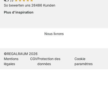
4.7
/5
So bewerten uns 26486 Kunden
Plus d'inspiration
Nous livrons
Current country
Changer de pays de livraison
Changer de pays de livraison
Changer de pays de livraison
Changer de pays de livraison
Changer de pays de livraison
Changer de pays de livraiso
Changer de pays de liv
Changer de pays de 
Changer de pays
©REGALRAUM 2026
Mentions
CGV
Protection des
Cookie
légales
données
paramètres