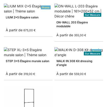
Promo
Sur Measure
LIUM 2x5 Étagère salon
ON-WALL 203 Étagère
modulable
À partir de
675,00 €
À partir de
355,00 €
Promo
Sur Measure
STEP 3x5 Étagère murale salon
WALK-IN 308 Kit dressing
d'angle
À partir de
À partir de
319,00 €
559,00 €