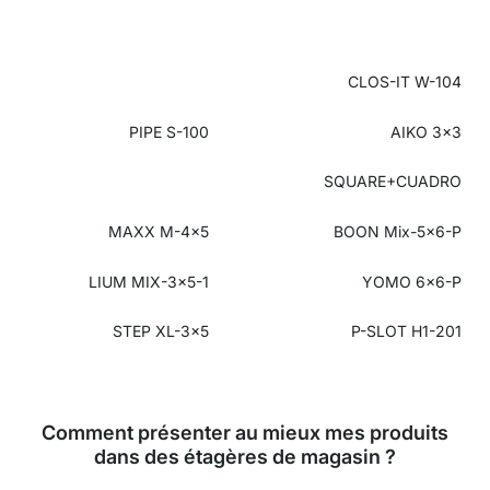
CLOS-IT W-104
PIPE S-100
AIKO 3x3
SQUARE+CUADRO
MAXX M-4x5
BOON Mix-5x6-P
LIUM MIX-3x5-1
YOMO 6x6-P
STEP XL-3x5
P-SLOT H1-201
Comment présenter au mieux mes produits
dans des étagères de magasin ?