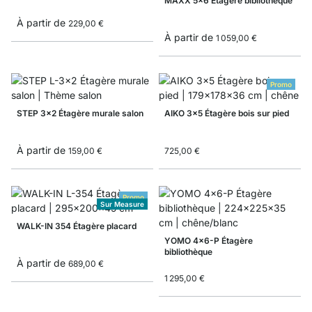
MAXX 5x6 Étagère bibliothèque
À partir de
229,00 €
À partir de
1 059,00 €
Promo
STEP 3x2 Étagère murale salon
AIKO 3x5 Étagère bois sur pied
À partir de
159,00 €
725,00 €
Promo
Sur Measure
WALK-IN 354 Étagère placard
YOMO 4x6-P Étagère
bibliothèque
À partir de
689,00 €
1 295,00 €