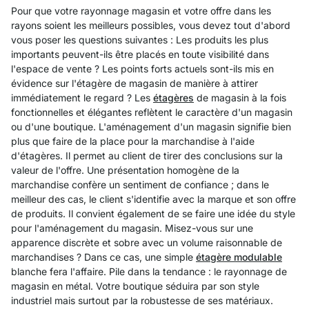
Pour que votre rayonnage magasin et votre offre dans les
rayons soient les meilleurs possibles, vous devez tout d'abord
vous poser les questions suivantes : Les produits les plus
importants peuvent-ils être placés en toute visibilité dans
l'espace de vente ? Les points forts actuels sont-ils mis en
évidence sur l'étagère de magasin de manière à attirer
immédiatement le regard ? Les
étagères
de magasin à la fois
fonctionnelles et élégantes reflètent le caractère d'un magasin
ou d'une boutique. L'aménagement d'un magasin signifie bien
plus que faire de la place pour la marchandise à l'aide
d'étagères. Il permet au client de tirer des conclusions sur la
valeur de l'offre. Une présentation homogène de la
marchandise confère un sentiment de confiance ; dans le
meilleur des cas, le client s'identifie avec la marque et son offre
de produits. Il convient également de se faire une idée du style
pour l'aménagement du magasin. Misez-vous sur une
apparence discrète et sobre avec un volume raisonnable de
marchandises ? Dans ce cas, une simple
étagère modulable
blanche fera l'affaire. Pile dans la tendance : le rayonnage de
magasin en métal. Votre boutique séduira par son style
industriel mais surtout par la robustesse de ses matériaux.