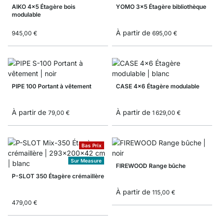
AIKO 4x5 Étagère bois
YOMO 3x5 Étagère bibliothèque
modulable
À partir de
945,00 €
695,00 €
PIPE 100 Portant à vêtement
CASE 4x6 Étagère modulable
À partir de
À partir de
79,00 €
1 629,00 €
Bas Prix
Sur Measure
FIREWOOD Range bûche
P-SLOT 350 Étagère crémaillère
À partir de
115,00 €
479,00 €