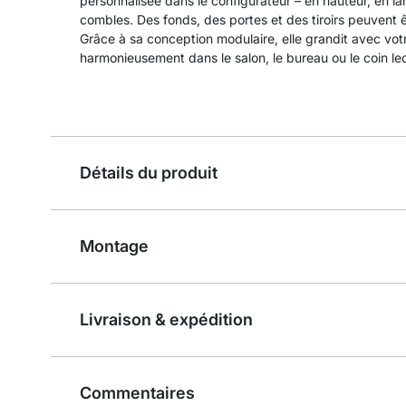
personnalisée dans le configurateur – en hauteur, en la
combles. Des fonds, des portes et des tiroirs peuvent ê
Grâce à sa conception modulaire, elle grandit avec votre
harmonieusement dans le salon, le bureau ou le coin le
Détails du produit
Montage
Livraison & expédition
Commentaires