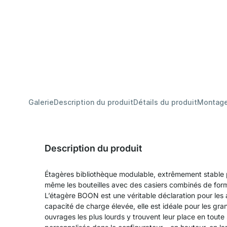
Galerie
Description du produit
Détails du produit
Montag
Description du produit
Étagères bibliothèque modulable, extrêmement stable pou
même les bouteilles avec des casiers combinés de form
L’étagère BOON est une véritable déclaration pour les 
capacité de charge élevée, elle est idéale pour les gra
ouvrages les plus lourds y trouvent leur place en toute 