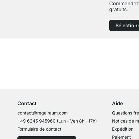
Commandez j
gratuits.
Sélection
Service clientèle compétent
Conseils d'experts
Contact
Aide
contact@regalraum.com
Questions fr
+49 6245 945960
(Lun - Ven 8h ‑ 17h)
Notices de 
Formulaire de contact
Expédition
Paiement