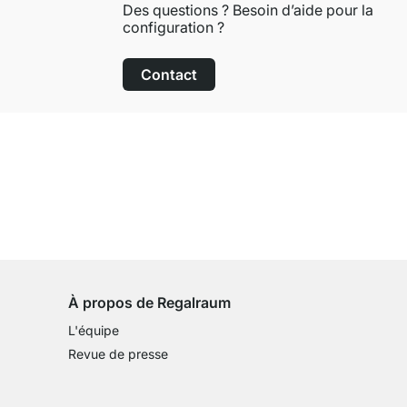
Des questions ? Besoin d’aide pour la
configuration ?
Contact
Droit de retour de 100 jours
sur tous les articles standards
À propos de Regalraum
L'équipe
Revue de presse