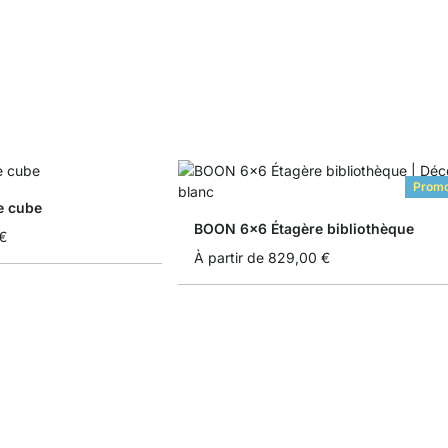
Prom
e cube
BOON 6x6 Étagère bibliothèque
€
À partir de
829,00 €