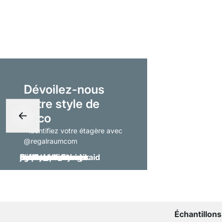
Dévoilez-nous
votre style de
déco
- identifiez votre étagère avec
@regalraumcom
Échantillons