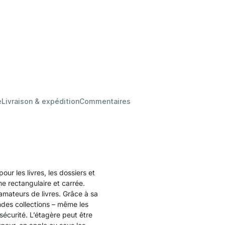
e
Livraison & expédition
Commentaires
r les livres, les dossiers et
e rectangulaire et carrée.
amateurs de livres. Grâce à sa
ndes collections – même les
sécurité. L’étagère peut être