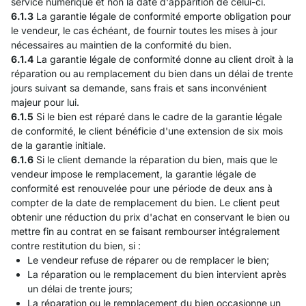
service numérique et non la date d'apparition de celui-ci.
6.1.3
La garantie légale de conformité emporte obligation pour
le vendeur, le cas échéant, de fournir toutes les mises à jour
nécessaires au maintien de la conformité du bien.
6.1.4
La garantie légale de conformité donne au client droit à la
réparation ou au remplacement du bien dans un délai de trente
jours suivant sa demande, sans frais et sans inconvénient
majeur pour lui.
6.1.5
Si le bien est réparé dans le cadre de la garantie légale
de conformité, le client bénéficie d'une extension de six mois
de la garantie initiale.
6.1.6
Si le client demande la réparation du bien, mais que le
vendeur impose le remplacement, la garantie légale de
conformité est renouvelée pour une période de deux ans à
compter de la date de remplacement du bien. Le client peut
obtenir une réduction du prix d'achat en conservant le bien ou
mettre fin au contrat en se faisant rembourser intégralement
contre restitution du bien, si :
Le vendeur refuse de réparer ou de remplacer le bien;
La réparation ou le remplacement du bien intervient après
un délai de trente jours;
La réparation ou le remplacement du bien occasionne un