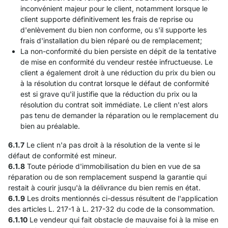
inconvénient majeur pour le client, notamment lorsque le
client supporte définitivement les frais de reprise ou
d'enlèvement du bien non conforme, ou s'il supporte les
frais d'installation du bien réparé ou de remplacement;
La non-conformité du bien persiste en dépit de la tentative
de mise en conformité du vendeur restée infructueuse. Le
client a également droit à une réduction du prix du bien ou
à la résolution du contrat lorsque le défaut de conformité
est si grave qu'il justifie que la réduction du prix ou la
résolution du contrat soit immédiate. Le client n'est alors
pas tenu de demander la réparation ou le remplacement du
bien au préalable.
6.1.7
Le client n'a pas droit à la résolution de la vente si le
défaut de conformité est mineur.
6.1.8
Toute période d'immobilisation du bien en vue de sa
réparation ou de son remplacement suspend la garantie qui
restait à courir jusqu'à la délivrance du bien remis en état.
6.1.9
Les droits mentionnés ci-dessus résultent de l'application
des articles L. 217-1 à L. 217-32 du code de la consommation.
6.1.10
Le vendeur qui fait obstacle de mauvaise foi à la mise en