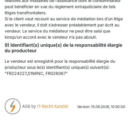
relatives aux modalités de l’assistance dont le consommateur
peut bénéficier en vue du règlement extrajudiciaire de tels
litiges transfrontaliers.
Si le client veut recourir au service de médiation lors d’un litige
avec le vendeur, il doit s’adresser préalablement par écrit au
vendeur. Le service du médiateur ne peut être saisi que
lorsqu’un accord avec le vendeur n’a pas abouti.
9) Identifiant(s) unique(s) de la responsabilité élargie
du producteur
Le vendeur est enregistré pour la responsabilité élargie du
producteur sous le(s) identifiant(s) unique(s) suivant(s):
"FR224227_01MINC, FR026067"
Version: 15.06.2026, 10:50:00