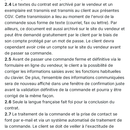
2.4
Le textes du contrat est archivé par le vendeur et un
exemplaire est transmis est transmis au client aux présentes
CGV. Cette transmission a lieu au moment de l'envoi de la
commande sous forme de texte (courriel, fax ou lettre). Par
ailleurs, ce document est aussi archivé sur le site du vendeur et
peut être demandé gratuitement par le client par le biais de
son compte protégé par un mot de passe. Le client devra
cependant avoir crée un compte sur le site du vendeur avant
de passer sa commande.
2.5
Avant de passer une commande ferme et définitive via le
formulaire en ligne du vendeur, le client a la possibilité de
corriger les informations saisies avec les fonctions habituelles
du clavier. De plus, l’ensemble des informations communiquées
sera de nouveau affiché dans une fenêtre de confirmation juste
avant la validation définitive de la commande et pourra y être
corrigé de la même façon.
2.6
Seule la langue française fait foi pour la conclusion du
contrat.
2.7
Le traitement de la commande et la prise de contact se
font par e-mail et via un système automatisé de traitement de
la commande. Le client se doit de veiller à l'exactitude de