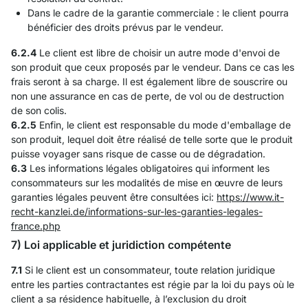
Dans le cadre de la garantie commerciale : le client pourra
bénéficier des droits prévus par le vendeur.
6.2.4
Le client est libre de choisir un autre mode d'envoi de
son produit que ceux proposés par le vendeur. Dans ce cas les
frais seront à sa charge. Il est également libre de souscrire ou
non une assurance en cas de perte, de vol ou de destruction
de son colis.
6.2.5
Enfin, le client est responsable du mode d'emballage de
son produit, lequel doit être réalisé de telle sorte que le produit
puisse voyager sans risque de casse ou de dégradation.
6.3
Les informations légales obligatoires qui informent les
consommateurs sur les modalités de mise en œuvre de leurs
garanties légales peuvent être consultées ici:
https://www.it-
recht-kanzlei.de
/informations-sur-les-garanties-legales-
france.php
7) Loi applicable et juridiction compétente
7.1
Si le client est un consommateur, toute relation juridique
entre les parties contractantes est régie par la loi du pays où le
client a sa résidence habituelle, à l’exclusion du droit