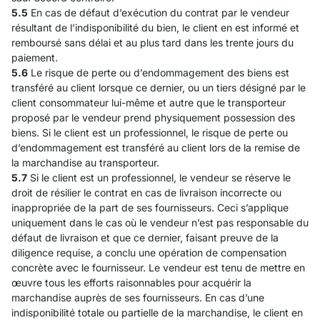
5.5
En cas de défaut d’exécution du contrat par le vendeur
résultant de l’indisponibilité du bien, le client en est informé et
remboursé sans délai et au plus tard dans les trente jours du
paiement.
5.6
Le risque de perte ou d’endommagement des biens est
transféré au client lorsque ce dernier, ou un tiers désigné par le
client consommateur lui-même et autre que le transporteur
proposé par le vendeur prend physiquement possession des
biens. Si le client est un professionnel, le risque de perte ou
d’endommagement est transféré au client lors de la remise de
la marchandise au transporteur.
5.7
Si le client est un professionnel, le vendeur se réserve le
droit de résilier le contrat en cas de livraison incorrecte ou
inappropriée de la part de ses fournisseurs. Ceci s’applique
uniquement dans le cas où le vendeur n’est pas responsable du
défaut de livraison et que ce dernier, faisant preuve de la
diligence requise, a conclu une opération de compensation
concrète avec le fournisseur. Le vendeur est tenu de mettre en
œuvre tous les efforts raisonnables pour acquérir la
marchandise auprès de ses fournisseurs. En cas d’une
indisponibilité totale ou partielle de la marchandise, le client en