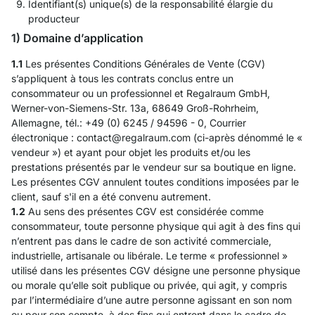
Identifiant(s) unique(s) de la responsabilité élargie du
producteur
1) Domaine d’application
1.1
Les présentes Conditions Générales de Vente (CGV)
s’appliquent à tous les contrats conclus entre un
consommateur ou un professionnel et Regalraum GmbH,
Werner-von-Siemens-Str. 13a, 68649 Groß-Rohrheim,
Allemagne, tél.: +49 (0) 6245 / 94596 - 0, Courrier
électronique : contact@regalraum.com (ci-après dénommé le «
vendeur ») et ayant pour objet les produits et/ou les
prestations présentés par le vendeur sur sa boutique en ligne.
Les présentes CGV annulent toutes conditions imposées par le
client, sauf s'il en a été convenu autrement.
1.2
Au sens des présentes CGV est considérée comme
consommateur, toute personne physique qui agit à des fins qui
n’entrent pas dans le cadre de son activité commerciale,
industrielle, artisanale ou libérale. Le terme « professionnel »
utilisé dans les présentes CGV désigne une personne physique
ou morale qu’elle soit publique ou privée, qui agit, y compris
par l’intermédiaire d’une autre personne agissant en son nom
ou pour son compte, à des fins qui entrent dans le cadre de