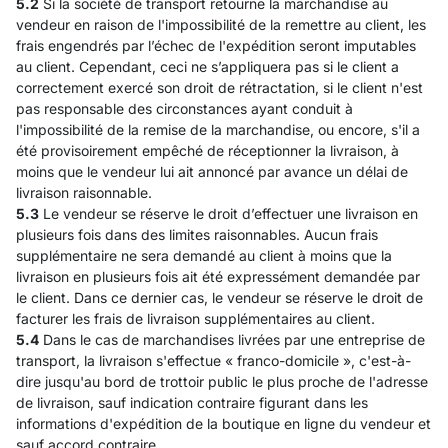
5.2
Si la société de transport retourne la marchandise au
vendeur en raison de l'impossibilité de la remettre au client, les
frais engendrés par l’échec de l'expédition seront imputables
au client. Cependant, ceci ne s’appliquera pas si le client a
correctement exercé son droit de rétractation, si le client n'est
pas responsable des circonstances ayant conduit à
l'impossibilité de la remise de la marchandise, ou encore, s'il a
été provisoirement empêché de réceptionner la livraison, à
moins que le vendeur lui ait annoncé par avance un délai de
livraison raisonnable.
5.3
Le vendeur se réserve le droit d’effectuer une livraison en
plusieurs fois dans des limites raisonnables. Aucun frais
supplémentaire ne sera demandé au client à moins que la
livraison en plusieurs fois ait été expressément demandée par
le client. Dans ce dernier cas, le vendeur se réserve le droit de
facturer les frais de livraison supplémentaires au client.
5.4
Dans le cas de marchandises livrées par une entreprise de
transport, la livraison s'effectue « franco-domicile », c'est-à-
dire jusqu'au bord de trottoir public le plus proche de l'adresse
de livraison, sauf indication contraire figurant dans les
informations d'expédition de la boutique en ligne du vendeur et
sauf accord contraire.