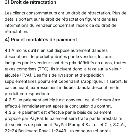
3) Droit de rétractation
Les clients consommateurs ont un droit de rétractation. Plus de
détails portant sur le droit de rétractation figurent dans les
informations du vendeur concernant l’exercice du droit de
rétractation.
4) Prix et modalités de paiement
4.1
À moins qu'il n'en soit disposé autrement dans les
descriptions de produit publiées par le vendeur, les prix
indiqués par le vendeur sont des prix définitifs en euros, toutes
taxes comprises (TTC). Ils incluent donc la taxe sur la valeur
ajoutée (TVA). Des frais de livraison et d'expédition
supplémentaires pourraient cependant s'appliquer. Ils seront, le
cas échéant, expressément indiqués dans la description de
produit correspondante.
4.2
Si un paiement anticipé est convenu, celui-ci devra être
effectué immédiatement après la conclusion du contrat.
4.3
Si le paiement est effectué par le biais de paiement
proposé par PayPal, le paiement sera traité par le prestataire
de services de paiement PayPal (Europe) S.a. r.l. et Cie, S.C.A.,
22-24 Boulevard Royal, L-2449 Luxembourg (ci-après