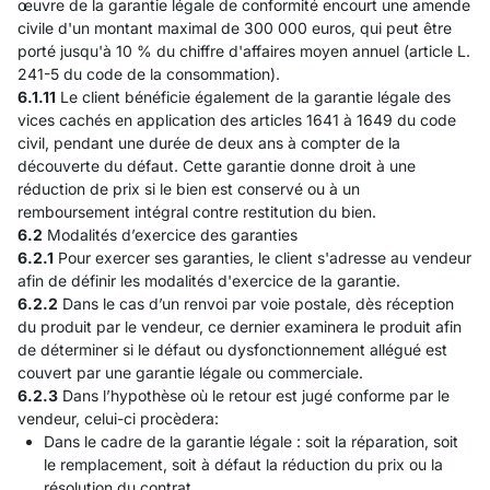
œuvre de la garantie légale de conformité encourt une amende
civile d'un montant maximal de 300 000 euros, qui peut être
porté jusqu'à 10 % du chiffre d'affaires moyen annuel (article L.
241-5 du code de la consommation).
6.1.11
Le client bénéficie également de la garantie légale des
vices cachés en application des articles 1641 à 1649 du code
civil, pendant une durée de deux ans à compter de la
découverte du défaut. Cette garantie donne droit à une
réduction de prix si le bien est conservé ou à un
remboursement intégral contre restitution du bien.
6.2
Modalités d’exercice des garanties
6.2.1
Pour exercer ses garanties, le client s'adresse au vendeur
afin de définir les modalités d'exercice de la garantie.
6.2.2
Dans le cas d’un renvoi par voie postale, dès réception
du produit par le vendeur, ce dernier examinera le produit afin
de déterminer si le défaut ou dysfonctionnement allégué est
couvert par une garantie légale ou commerciale.
6.2.3
Dans l’hypothèse où le retour est jugé conforme par le
vendeur, celui-ci procèdera:
Dans le cadre de la garantie légale : soit la réparation, soit
le remplacement, soit à défaut la réduction du prix ou la
résolution du contrat.